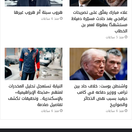
علاء مبارك يعلّق على تصريحات
هروب سبتة أم هروب غيرها
عراقجي بعد حادث مسيّرة دمياط
منذ 6 ساعات
مستشهدًا بمقولة لعمر بن
الخطاب
منذ 5 ساعات
واشنطن بوست: خلاف حاد بين
النيابة تستعجل تحليل المخدرات
ترامب ووزير دفاعه في كامب
لمتهم «مذبحة الإبراهيمية»
ديفيد بسبب نقص الذخائر
بالإسكندرية.. وتحقيقات تكشف
والصواريخ
تفاصيل صادمة
منذ 6 ساعات
منذ 6 ساعات