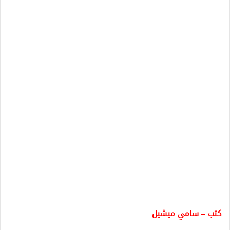
كتب – سامي ميشيل