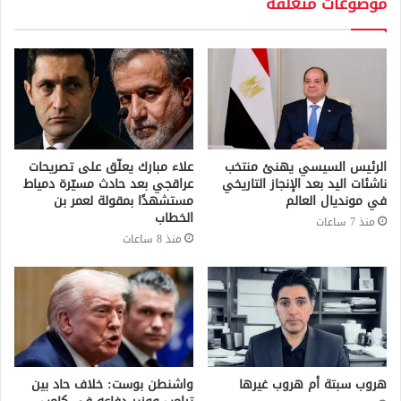
موضوعات متعلقة
الرئيس السيسي يهنئ منتخب
علاء مبارك يعلّق على تصريحات
ناشئات اليد بعد الإنجاز التاريخي
عراقجي بعد حادث مسيّرة دمياط
في مونديال العالم
مستشهدًا بمقولة لعمر بن
الخطاب
منذ 7 ساعات
منذ 8 ساعات
هروب سبتة أم هروب غيرها
واشنطن بوست: خلاف حاد بين