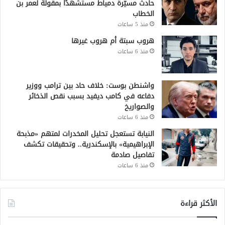
حادث مسيّرة دمياط مستشهدًا بمقولة لعمر بن
الخطاب
منذ 5 ساعات
هروب سبتة أم هروب غيرها
منذ 6 ساعات
واشنطن بوست: خلاف حاد بين ترامب ووزير
دفاعه في كامب ديفيد بسبب نقص الذخائر
والصواريخ
منذ 6 ساعات
النيابة تستعجل تحليل المخدرات لمتهم «مذبحة
الإبراهيمية» بالإسكندرية.. وتحقيقات تكشف
تفاصيل صادمة
منذ 6 ساعات
الأكثر قراءة