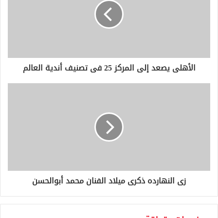
ل
إ
ل
ك
ت
ر
و
الأهلى يصعد إلى المركز 25 فى تصنيف أندية العالم
ن
ي
زى النهارده ذكرى ميلاد الفنان محمد أبوالحسن