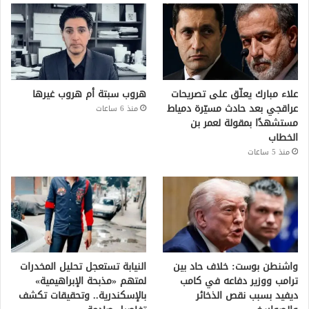
علاء مبارك يعلّق على تصريحات
هروب سبتة أم هروب غيرها
عراقجي بعد حادث مسيّرة دمياط
منذ 6 ساعات
مستشهدًا بمقولة لعمر بن
الخطاب
منذ 5 ساعات
واشنطن بوست: خلاف حاد بين
النيابة تستعجل تحليل المخدرات
ترامب ووزير دفاعه في كامب
لمتهم «مذبحة الإبراهيمية»
ديفيد بسبب نقص الذخائر
بالإسكندرية.. وتحقيقات تكشف