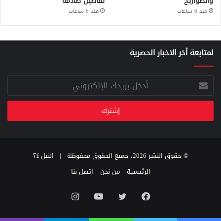
والصواريخ
تفاصيل صادمة
منذ 6 ساعات
منذ 6 ساعات
لمتابعة أخر الاخبار الحصرية
أدخل
بريدك
الإلكتروني
© حقوق النشر 2026، جميع الحقوق محفوظة |
النيل ٢٤
الرئيسية
من نحن
اتصل بنا
فيسبوك
تويتر
يوتيوب
انستقرام