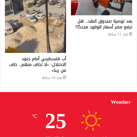
بعد توصية صندوق النقد.. هل
ترفع مصر أسعار الوقود مجددًا؟
منذ 11 ساعة
أب فلسطيني أمام جنود
الاحتلال: «لا تخاف منهم.. خاف
من ربنا»
منذ 14 ساعة
Weather
25
℃