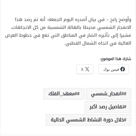
وأوضح رابح – في بيان أصدره اليوم الجمعة- أنه تم رصد هذا
الانفجار الشمسي محيطا بالهالة الشمسية من كل الاتجاهات،
مشيرا إلى تأثيره الضار في المناطق التي تقع في خطوط العرض
العالية في اتجاه الشمال القطبي.
شارك هذا الموضوع:
فيس بوك
X
#انفجار_شمسي
#معهد_الفلك
تفاصيل رصد اكبر
خلال دورة النشاط الشمسي الحالية