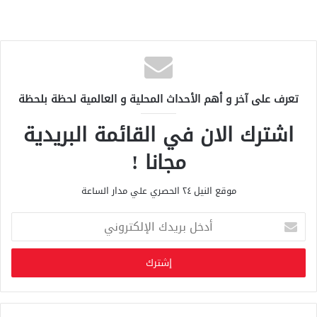
تعرف على آخر و أهم الأحداث المحلية و العالمية لحظة بلحظة
اشترك الان في القائمة البريدية
مجانا !
موقع النيل ٢٤ الحصري علي مدار الساعة
أ
د
خ
ل
ب
ر
ي