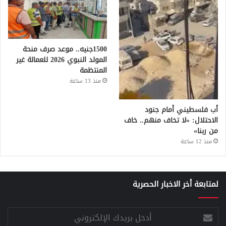
1500جنيه.. موعد صرف منحة
المولد النبوي 2026 للعمالة غير
المنتظمة
منذ 13 ساعة
أب فلسطيني أمام جنود
الاحتلال: «لا تخاف منهم.. خاف
من ربنا»
منذ 12 ساعة
لمتابعة أخر الاخبار الحصرية
أدخل
بريدك