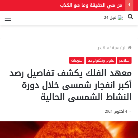
من هي الحقيقة وما هو الكذب
بحث
الق
عن
الرئيسية
/
سلايدر
سلايدر
علوم وتكنولوجيا
منوعات
معهد الفلك يكشف تفاصيل رصد
أكبر انفجار شمسى خلال دورة
النشاط الشمسى الحالية
4 أكتوبر، 2024