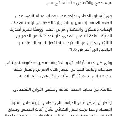
عبء صحي واقتصادي متصاعد في مصر
في السياق المحلي، تواجه مصر تحديات متنامية في مجال
الصحة العامة، إذ تشير بيانات وزارة الصحة إلى ارتفاع معدلات
الإصابة بالسكري والضغط وأمراض القلب. ووفقًا لتقرير أصدرته
الهيئة العامة للتأمين الصحي، فإن نحو 17% من المصريين
البالغين يعانون من السكري، بينما تصل نسبة السمنة بين
البالغين إلى أكثر من 35%.
وفي ظل هذه الأرقام، تبدو الحكومة المصرية مدفوعة نحو تبنّي
سياسات وقائية للحد من انتشار هذه الأمراض وتقليل كلفة
علاجها، التي باتت تُشكّل عبئًا متزايدًا على موازنة الدولة.
خلاصة: بين حماية الصحة العامة وتحقيق التوازن الاقتصادي
يُنتظر أن تُعرض نتائج الدراسة على مجلس الوزراء خلال الفترة
المقبلة، وسط ترقب للقرار النهائي بشأن آليات التطبيق ونطاق