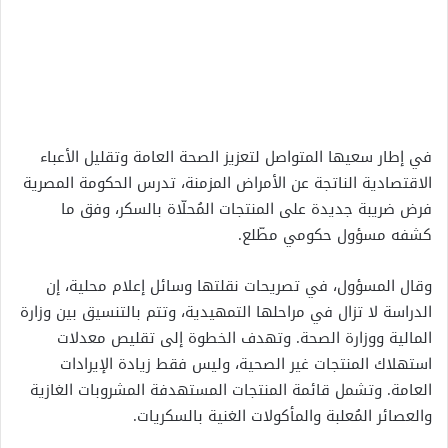
في إطار سعيها المتواصل لتعزيز الصحة العامة وتقليل الأعباء
الاقتصادية الناتجة عن الأمراض المزمنة، تدرس الحكومة المصرية
فرض ضريبة جديدة على المنتجات المُحلّاة بالسكر، وفق ما
كشفه مسؤول حكومي مطّلع.
وقال المسؤول، في تصريحات نقلتها وسائل إعلام محلية، إن
الدراسة لا تزال في مراحلها التمهيدية، وتتم بالتنسيق بين وزارة
المالية ووزارة الصحة. وتهدف الخطوة إلى تقليص معدلات
استهلاك المنتجات غير الصحية، وليس فقط زيادة الإيرادات
العامة. وتشمل قائمة المنتجات المستهدفة المشروبات الغازية
والعصائر المُعلبة والمأكولات الغنية بالسكريات.