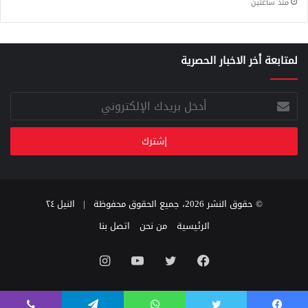
منذ ساعتين
لمتابعة أخر الاخبار الحصرية
أدخل
بريدك
الإلكتروني
© حقوق النشر 2026، جميع الحقوق محفوظة |
النيل ٢٤
الرئيسية
من نحن
اتصل بنا
فيسبوك
تويتر
يوتيوب
انستقرام