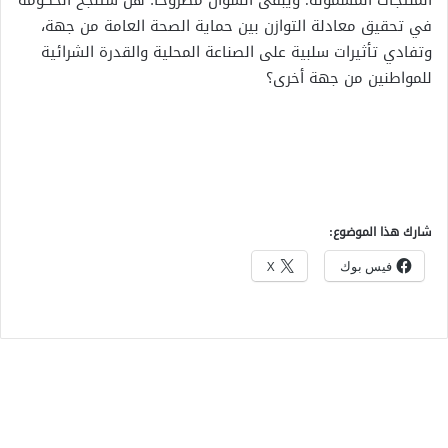
المنتجات المشمولة. ويبقى السؤال مطروحًا: هل ستنجح الحكومة
في تحقيق معادلة التوازن بين حماية الصحة العامة من جهة،
وتفادي تأثيرات سلبية على الصناعة المحلية والقدرة الشرائية
للمواطنين من جهة أخرى؟
شارك هذا الموضوع:
فيس بوك
X