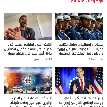
موضوعات متعلقة
مسؤول إسرائيلي سابق يهاجم
القبض على إبراهيم سعيد في
قدرات السعودية: “نمر من ورق”..
مدينة نصر لتنفيذ حكمين قضائيين
والرياض تعزز تحالفاتها الدفاعية
بـ460 ألف جنيه في قضايا نفقة
منذ ساعتين
منذ ساعتين
وزير الخزانة الأمريكي: اتفاق
الشركة القابضة للنقل البحري
ووقف لإطلاق النار مع إيران قد
والبري تتيح حجز رحلات شركات