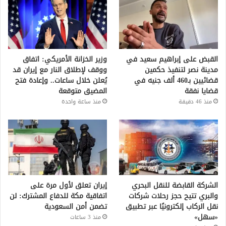
القبض على إبراهيم سعيد في
وزير الخزانة الأمريكي: اتفاق
مدينة نصر لتنفيذ حكمين
ووقف لإطلاق النار مع إيران قد
قضائيين بـ460 ألف جنيه في
يُعلن خلال ساعات.. وإعادة فتح
قضايا نفقة
المضيق متوقعة
منذ 46 دقيقة
منذ ساعة واحدة
الشركة القابضة للنقل البحري
إيران تعلق لأول مرة على
والبري تتيح حجز رحلات شركات
اتفاقية مكة للدفاع المشترك: لن
نقل الركاب إلكترونيًا عبر تطبيق
تضمن أمن السعودية
«سهل»
منذ 3 ساعات