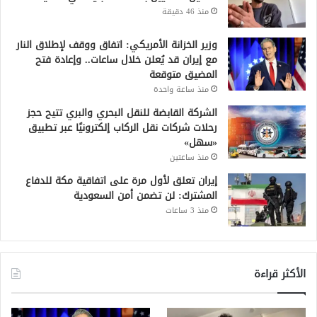
منذ 46 دقيقة
وزير الخزانة الأمريكي: اتفاق ووقف لإطلاق النار
مع إيران قد يُعلن خلال ساعات.. وإعادة فتح
المضيق متوقعة
منذ ساعة واحدة
الشركة القابضة للنقل البحري والبري تتيح حجز
رحلات شركات نقل الركاب إلكترونيًا عبر تطبيق
«سهل»
منذ ساعتين
إيران تعلق لأول مرة على اتفاقية مكة للدفاع
المشترك: لن تضمن أمن السعودية
منذ 3 ساعات
الأكثر قراءة