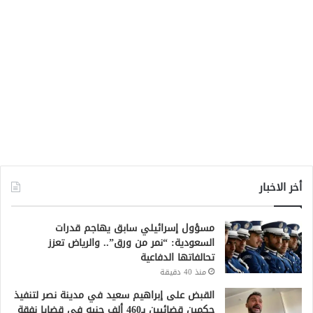
أخر الاخبار
مسؤول إسرائيلي سابق يهاجم قدرات
السعودية: “نمر من ورق”.. والرياض تعزز
تحالفاتها الدفاعية
منذ 40 دقيقة
القبض على إبراهيم سعيد في مدينة نصر لتنفيذ
حكمين قضائيين بـ460 ألف جنيه في قضايا نفقة