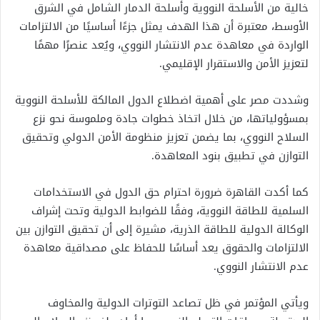
خالية من الأسلحة النووية وأسلحة الدمار الشامل في الشرق
الأوسط، معتبرة أن هذا الهدف يمثل جزءًا أساسيًا من الالتزامات
الواردة في معاهدة عدم الانتشار النووي، ويُعد عنصرًا مهمًا
لتعزيز الأمن والاستقرار الإقليمي.
وشددت مصر على أهمية اضطلاع الدول المالكة للأسلحة النووية
بمسؤولياتها، من خلال اتخاذ خطوات جادة وملموسة نحو نزع
السلاح النووي، بما يضمن تعزيز منظومة الأمن الدولي وتحقيق
التوازن في تطبيق بنود المعاهدة.
كما أكدت القاهرة ضرورة احترام حق الدول في الاستخدامات
السلمية للطاقة النووية، وفقًا للضوابط الدولية وتحت إشراف
الوكالة الدولية للطاقة الذرية، مشيرة إلى أن تحقيق التوازن بين
الالتزامات والحقوق يعد أساسًا للحفاظ على مصداقية معاهدة
عدم الانتشار النووي.
ويأتي المؤتمر في ظل تصاعد التوترات الدولية والمخاوف