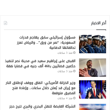
أخر الاخبار
مسؤول إسرائيلي سابق يهاجم قدرات
السعودية: “نمر من ورق”.. والرياض تعزز
تحالفاتها الدفاعية
منذ 3 ساعات
القبض على إبراهيم سعيد في مدينة نصر لتنفيذ
حكمين قضائيين بـ460 ألف جنيه في قضايا نفقة
منذ 3 ساعات
وزير الخزانة الأمريكي: اتفاق ووقف لإطلاق النار
مع إيران قد يُعلن خلال ساعات.. وإعادة فتح
المضيق متوقعة
منذ 4 ساعات
الشركة القابضة للنقل البحري والبري تتيح حجز