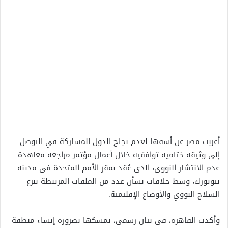
أعربت مصر عن أسفها لعدم نجاح الدول المشاركة في التوصل
إلى وثيقة ختامية توافقية خلال أعمال مؤتمر مراجعة معاهدة
عدم الانتشار النووي، الذي عُقد بمقر الأمم المتحدة في مدينة
نيويورك، وسط خلافات بشأن عدد من الملفات المرتبطة بنزع
السلاح النووي والأوضاع الإقليمية.
وأكدت القاهرة، في بيان رسمي، تمسكها بضرورة إنشاء منطقة