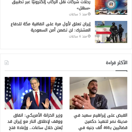
رحلات شركات نقل الركاب إلكترونيًا عبر تطبيق
«سهل»
منذ 5 ساعات
إيران تعلق لأول مرة على اتفاقية مكة للدفاع
المشترك: لن تضمن أمن السعودية
منذ 6 ساعات
الأكثر قراءة
القبض على إبراهيم سعيد في
وزير الخزانة الأمريكي: اتفاق
مدينة نصر لتنفيذ حكمين
ووقف لإطلاق النار مع إيران قد
قضائيين بـ460 ألف جنيه في
يُعلن خلال ساعات.. وإعادة فتح