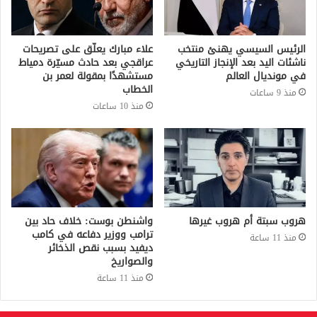
الرئيس السيسي يهنئ منتخب
علاء مبارك يعلّق على تصريحات
ناشئات اليد بعد الإنجاز التاريخي
عراقجي بعد حادث مسيّرة دمياط
في مونديال العالم
مستشهدًا بمقولة لعمر بن
الخطاب
منذ 9 ساعات
منذ 10 ساعات
هروب سبتة أم هروب غيرها
واشنطن بوست: خلاف حاد بين
ترامب ووزير دفاعه في كامب
منذ 11 ساعة
ديفيد بسبب نقص الذخائر
والصواريخ
منذ 11 ساعة