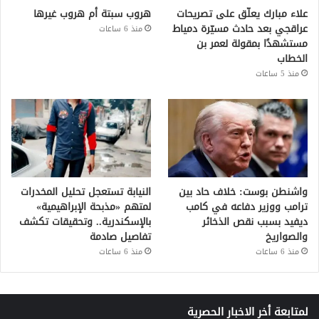
علاء مبارك يعلّق على تصريحات
هروب سبتة أم هروب غيرها
عراقجي بعد حادث مسيّرة دمياط
منذ 6 ساعات
مستشهدًا بمقولة لعمر بن
الخطاب
منذ 5 ساعات
واشنطن بوست: خلاف حاد بين
النيابة تستعجل تحليل المخدرات
ترامب ووزير دفاعه في كامب
لمتهم «مذبحة الإبراهيمية»
ديفيد بسبب نقص الذخائر
بالإسكندرية.. وتحقيقات تكشف
والصواريخ
تفاصيل صادمة
منذ 6 ساعات
منذ 6 ساعات
لمتابعة أخر الاخبار الحصرية