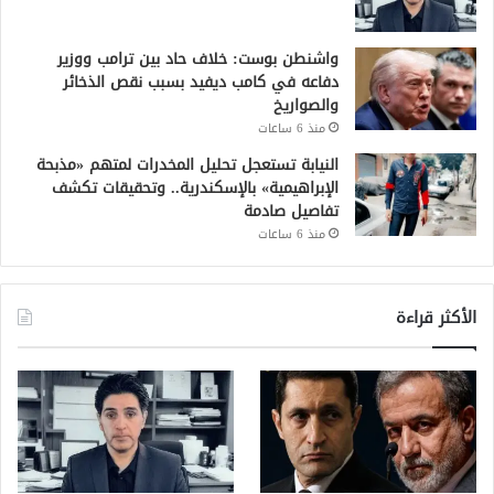
واشنطن بوست: خلاف حاد بين ترامب ووزير
دفاعه في كامب ديفيد بسبب نقص الذخائر
والصواريخ
منذ 6 ساعات
النيابة تستعجل تحليل المخدرات لمتهم «مذبحة
الإبراهيمية» بالإسكندرية.. وتحقيقات تكشف
تفاصيل صادمة
منذ 6 ساعات
الأكثر قراءة