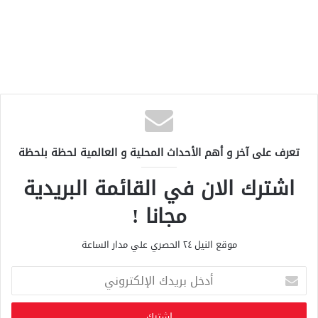
تعرف على آخر و أهم الأحداث المحلية و العالمية لحظة بلحظة
اشترك الان في القائمة البريدية
مجانا !
موقع النيل ٢٤ الحصري علي مدار الساعة
أ
د
خ