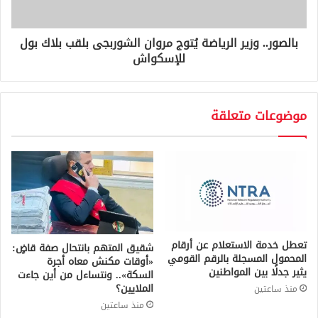
بالصور.. وزير الرياضة يُتوج مروان الشوربجى بلقب بلاك بول
للإسكواش
موضوعات متعلقة
تعطل خدمة الاستعلام عن أرقام
شقيق المتهم بانتحال صفة قاضٍ:
المحمول المسجلة بالرقم القومي
«أوقات مكنش معاه أجرة
يثير جدلًا بين المواطنين
السكة».. ونتساءل من أين جاءت
الملايين؟
منذ ساعتين
منذ ساعتين