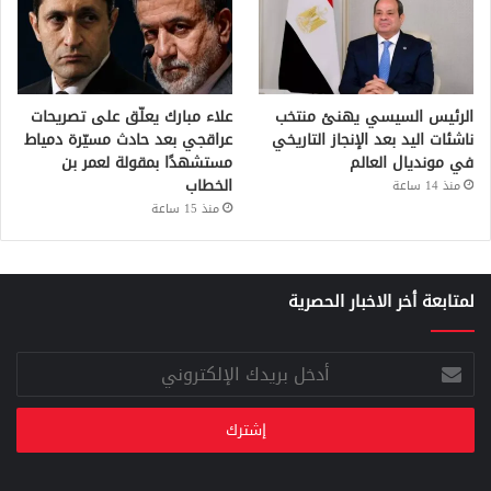
الرئيس السيسي يهنئ منتخب
علاء مبارك يعلّق على تصريحات
ناشئات اليد بعد الإنجاز التاريخي
عراقجي بعد حادث مسيّرة دمياط
في مونديال العالم
مستشهدًا بمقولة لعمر بن
الخطاب
منذ 14 ساعة
منذ 15 ساعة
لمتابعة أخر الاخبار الحصرية
أدخل
بريدك
الإلكتروني