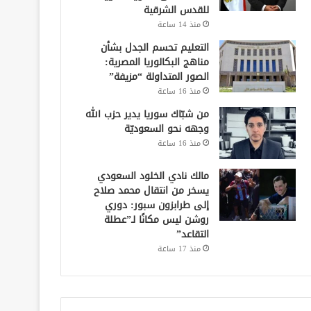
للقدس الشرقية
منذ 14 ساعة
التعليم تحسم الجدل بشأن
مناهج البكالوريا المصرية:
الصور المتداولة “مزيفة”
منذ 16 ساعة
من شبّاك سوريا يدير حزب الله
وجهه نحو السعوديّة
منذ 16 ساعة
مالك نادي الخلود السعودي
يسخر من انتقال محمد صلاح
إلى طرابزون سبور: دوري
روشن ليس مكانًا لـ”عطلة
التقاعد”
منذ 17 ساعة