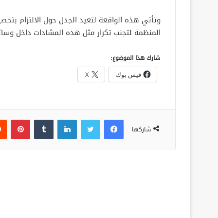
وتأتي هذه الواقعة لتعيد الجدل حول الالتزام بتخصي
المنظمة لتجنب تكرار مثل هذه المشادات داخل وسائل
شارك هذا الموضوع:
فيس بوك
X
فيسبوك
تويتر
لينكدإن
‏Tumblr
بينتيريست
شاركها