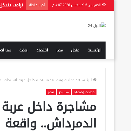
الخميس, 6 أغسطس 2026 4:07 م
أخبار عاجلة
الرئيسية
عاجل
مصر
اقتصاد
رياضة
سيارات
الرئيسية
/
حوادث وقضايا
/
مشاجرة داخل عربة السيدات بمت
حوادث وقضايا
سلايدر
مصر
مشاجرة داخل عربة 
الدمرداش.. واقعة ل