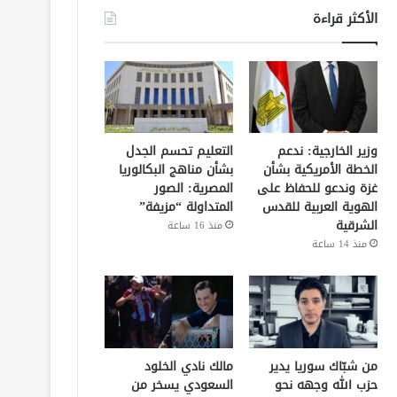
الأكثر قراءة
وزير الخارجية: ندعم
التعليم تحسم الجدل
الخطة الأمريكية بشأن
بشأن مناهج البكالوريا
غزة وندعو للحفاظ على
المصرية: الصور
الهوية العربية للقدس
المتداولة “مزيفة”
الشرقية
منذ 16 ساعة
منذ 14 ساعة
من شبّاك سوريا يدير
مالك نادي الخلود
حزب الله وجهه نحو
السعودي يسخر من