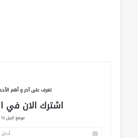
تعرف على آخر و أهم الأحد
اشترك الان في الق
موقع النيل ٢٤ الحصري علي مدار الساعة
أ
د