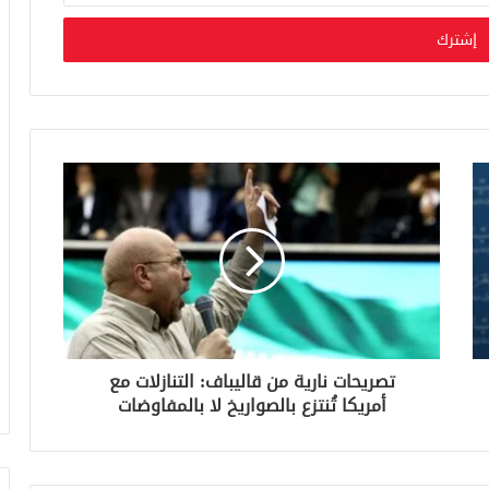
تصريحات نارية من قاليباف: التنازلات مع
أمريكا تُنتزع بالصواريخ لا بالمفاوضات