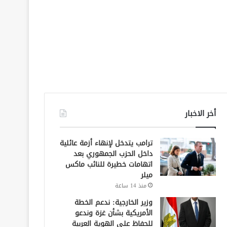
أخر الاخبار
ترامب يتدخل لإنهاء أزمة عائلية
داخل الحزب الجمهوري بعد
اتهامات خطيرة للنائب ماكس
ميلر
منذ 14 ساعة
وزير الخارجية: ندعم الخطة
الأمريكية بشأن غزة وندعو
للحفاظ على الهوية العربية