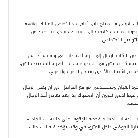
ت الأولى من صباح ثاني أيام عيد الأضحى المبارك، واقعة
 تحولت مشادة كلامية إلى اشتباك جسدي بين عدد من
تواصل الاجتماعي.
من الركاب الرجال إلى عربة السيدات في وقت متأخر من
للاتي تمسكن بحقهن في الخصوصية داخل العربة المخصصة لهن،
 ثم اشتباك بالأيدي وتبادل للضرب والصراخ.
ود العيان ومستخدمي مواقع التواصل إلى أن بعض الرجال
 فيما ادعى آخرون أن الاشتباك بدأ بعد تعرض أحد الرجال
نفسه.
دأت الجهات المعنية فحصه للوقوف على ملابسات الحادث،
إثارة الفوضى داخل المترو، في وقت تؤكد فيه السلطات