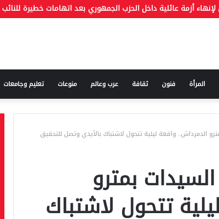
المرأة
فنون
ثقافة
عرب وعالم
منوعات
تعليم وجامعات
رو الدمرداش.. واقعة ليلية تتحول لاشتباك بالأيدي وتصل للتحقيق
السيدات بمترو
يلية تتحول لاشتباك