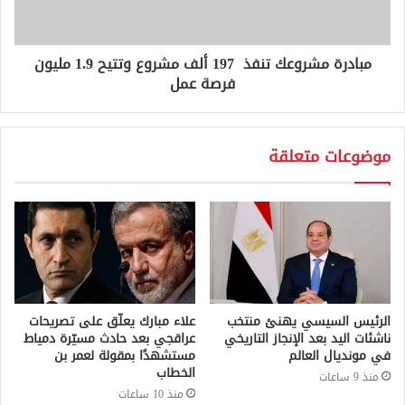
مبادرة مشروعك تنفذ 197 ألف مشروع وتتيح 1.9 مليون
فرصة عمل
موضوعات متعلقة
الرئيس السيسي يهنئ منتخب
علاء مبارك يعلّق على تصريحات
ناشئات اليد بعد الإنجاز التاريخي
عراقجي بعد حادث مسيّرة دمياط
في مونديال العالم
مستشهدًا بمقولة لعمر بن
الخطاب
منذ 9 ساعات
منذ 10 ساعات