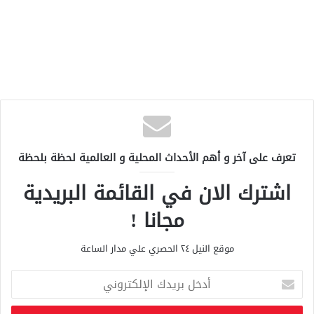
تعرف على آخر و أهم الأحداث المحلية و العالمية لحظة بلحظة
اشترك الان في القائمة البريدية
مجانا !
موقع النيل ٢٤ الحصري علي مدار الساعة
أ
د
خ