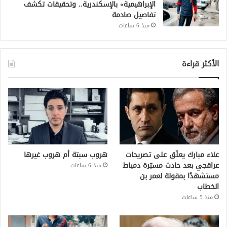
الإبراهيمية» بالإسكندرية.. وتحقيقات تكشف
تفاصيل صادمة
منذ 6 ساعات
الأكثر قراءة
علاء مبارك يعلّق على تصريحات
هروب سبتة أم هروب غيرها
عراقجي بعد حادث مسيّرة دمياط
منذ 6 ساعات
مستشهدًا بمقولة لعمر بن
الخطاب
منذ 5 ساعات