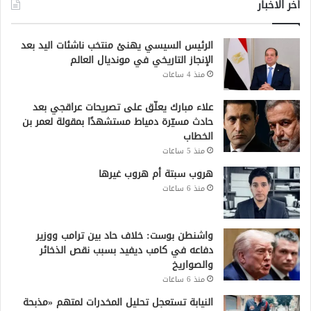
أخر الاخبار
الرئيس السيسي يهنئ منتخب ناشئات اليد بعد
الإنجاز التاريخي في مونديال العالم
منذ 4 ساعات
علاء مبارك يعلّق على تصريحات عراقجي بعد
حادث مسيّرة دمياط مستشهدًا بمقولة لعمر بن
الخطاب
منذ 5 ساعات
هروب سبتة أم هروب غيرها
منذ 6 ساعات
واشنطن بوست: خلاف حاد بين ترامب ووزير
دفاعه في كامب ديفيد بسبب نقص الذخائر
والصواريخ
منذ 6 ساعات
النيابة تستعجل تحليل المخدرات لمتهم «مذبحة