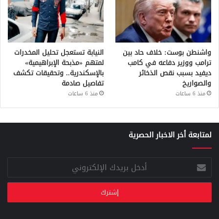
واشنطن بوست: خلاف حاد بين
النيابة تستعجل تحليل المخدرات
ترامب ووزير دفاعه في كامب
لمتهم «مذبحة الإبراهيمية»
ديفيد بسبب نقص الذخائر
بالإسكندرية.. وتحقيقات تكشف
والصواريخ
تفاصيل صادمة
منذ 6 ساعات
منذ 6 ساعات
لمتابعة أخر الاخبار الحصرية
أدخل
بريدك
الإلكتروني