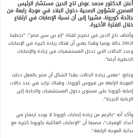
أعلن الدكتور محمد عوض تاج الدين مستشار الرئيس
المصري للشؤون الصحية دخول البلاد في موجة رابعة من
جائحة كورونا، مشيرا إلى أن نسبة الإصابات في ارتفاع
خلال الفترة الأخيرة.
وأضاف تاج الدين في تصريح لقناة “إم بي سي مصر”: “تخطينا
الـ200 حالة يوميا وهذا يعني أن هناك زيادة كبيرة في الإصابات
وعدد الحالات التي تدخل المستشفيات في زيادة والإصابات
الخطيرة أيضا”.
وتابع: “معنى زيادة الحالات بهذا الشكل أن مصر بالفعل دخلت
الموجة الرابعة من فيروس كورونا.. وهناك تزايد في عدد حالات
إصابة كورونا على مستوى دخول المستشفيات والحاجة إلى
الرعاية الحرجة”.
وأكد أنه “بالرغم من زيادة إصابات كورونا لا يوجد ارتفاع في
أعداد الوفيات”، مضيفا أن “الإصابات العائلية بكورونا كثيرة مع
بداية الموجة الرابعة”.