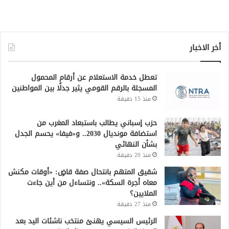
أخر الاخبار
تعطل خدمة الاستعلام عن أرقام المحمول
المسجلة بالرقم القومي يثير جدلًا بين المواطنين
منذ 15 دقيقة
حزب إسباني يطالب باستبعاد المغرب من
استضافة مونديال 2030.. و«فيفا» يحسم الجدل
بشأن النهائي
منذ 20 دقيقة
شقيق المتهم بانتحال صفة قاضٍ: «أوقات مكنش
معاه أجرة السكة».. ونتساءل من أين جاءت
الملايين؟
منذ 27 دقيقة
الرئيس السيسي يهنئ منتخب ناشئات اليد بعد