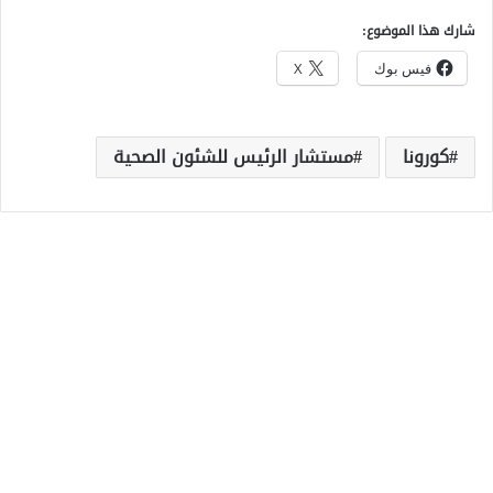
شارك هذا الموضوع:
فيس بوك
X
كورونا
مستشار الرئيس للشئون الصحية