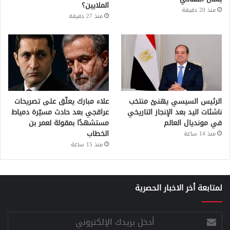
الملايين؟
منذ 20 دقيقة
منذ 27 دقيقة
الرئيس السيسي يهنئ منتخب
علاء مبارك يعلّق على تصريحات
ناشئات اليد بعد الإنجاز التاريخي
عراقجي بعد حادث مسيّرة دمياط
في مونديال العالم
مستشهدًا بمقولة لعمر بن
الخطاب
منذ 14 ساعة
منذ 15 ساعة
لمتابعة أخر الاخبار الحصرية
أدخل
بريدك