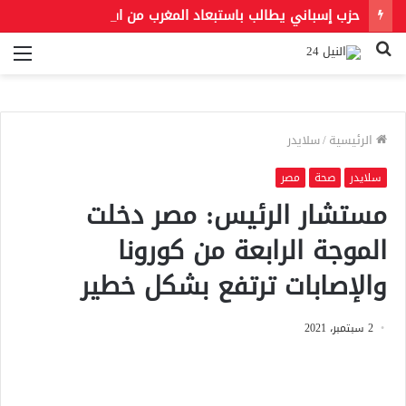
حزب إسباني يطالب باستبعاد المغرب من استضافة مونديال 2030.. و«فيفا» يحسم الجدل بشأن النهائي
بحث
الق
عن
الرئيسية
/
سلايدر
سلايدر
صحة
مصر
مستشار الرئيس: مصر دخلت
الموجة الرابعة من كورونا
والإصابات ترتفع بشكل خطير
2 سبتمبر، 2021