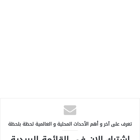
تعرف على آخر و أهم الأحداث المحلية و العالمية لحظة بلحظة
اشترك الان في القائمة البريدية