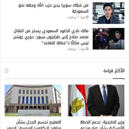
من شبّاك سوريا يدير حزب الله وجهه نحو
السعوديّة
منذ 7 ساعات
مالك نادي الخلود السعودي يسخر من انتقال
محمد صلاح إلى طرابزون سبور: دوري روشن
ليس مكانًا لـ”عطلة التقاعد”
منذ 7 ساعات
الأكثر قراءة
وزير الخارجية: ندعم الخطة
التعليم تحسم الجدل بشأن
الأمريكية بشأن غزة وندعو
مناهج البكالوريا المصرية: الصور