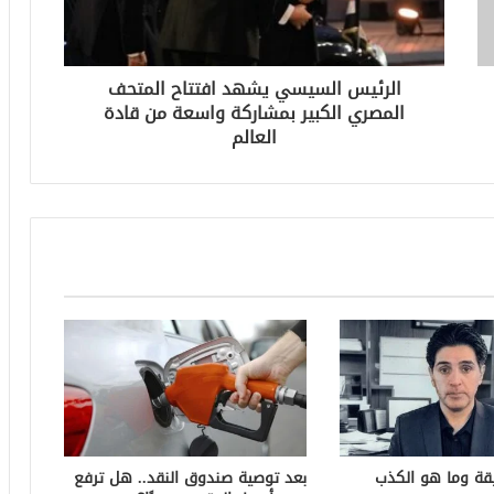
الرئيس السيسي يشهد افتتاح المتحف
المصري الكبير بمشاركة واسعة من قادة
العالم
قة وما هو الكذب
بعد توصية صندوق النقد.. هل ترفع