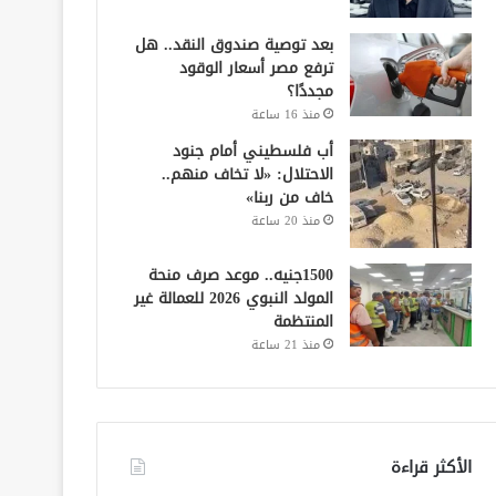
بعد توصية صندوق النقد.. هل
ترفع مصر أسعار الوقود
مجددًا؟
منذ 16 ساعة
أب فلسطيني أمام جنود
الاحتلال: «لا تخاف منهم..
خاف من ربنا»
منذ 20 ساعة
1500جنيه.. موعد صرف منحة
المولد النبوي 2026 للعمالة غير
المنتظمة
منذ 21 ساعة
الأكثر قراءة