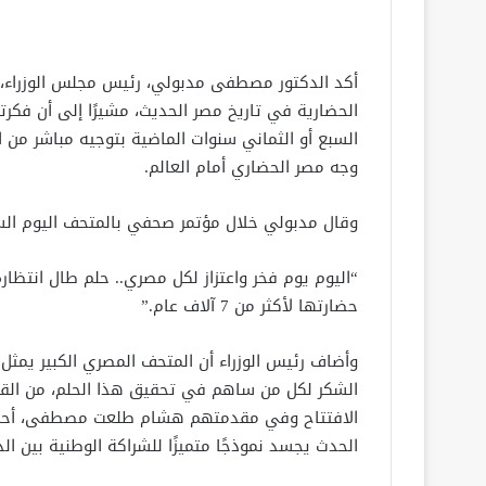
أكد الدكتور مصطفى مدبولي، رئيس مجلس الوزراء، أ
السبع أو الثماني سنوات الماضية بتوجيه مباشر من
وجه مصر الحضاري أمام العالم.
وقال مدبولي خلال مؤتمر صحفي بالمتحف اليوم الس
“اليوم يوم فخر واعتزاز لكل مصري.. حلم طال انتظا
حضارتها لأكثر من 7 آلاف عام.”
وأضاف رئيس الوزراء أن المتحف المصري الكبير يمثل ر
الشكر لكل من ساهم في تحقيق هذا الحلم، من القطا
الافتتاح وفي مقدمتهم هشام طلعت مصطفى، أحمد ع
الحدث يجسد نموذجًا متميزًا للشراكة الوطنية بين ال