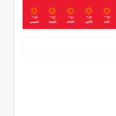
40
42
41
39
38
℃
℃
℃
℃
℃
الأحد
الأثنين
الثلاثاء
الأربعاء
الخميس