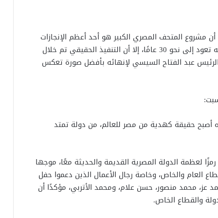
ن مشروع المتحف المصري الكبير هو أحد أعظم الإنجازات
الحضارية في تاريخ مصر الحديث، مشيرًا إلى أن فكرته تعود إلى نحو 30 عامًا، إلا أن التنفيذ الحقيقي تم خلال
 الرئيس عبد الفتاح السيسي لإنهائه بأفضل صورة تعكس
بت:
ره أصبح حقيقة كهدية من مصر للعالم، من دولة تمتد
مزًا لعظمة الدولة المصرية القديمة والحديثة معًا، موجها
ع العام والخاص، وخاصة رجال الأعمال الذين دعموا حفل
ز، محمد منصور، حسن علام، ومحمد الأتربي، مؤكدًا أن
دولة والقطاع الخاص.