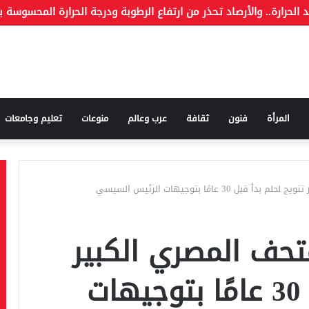
ة وما هو الكذب
المرأة
فنون
ثقافة
عرب وعالم
منوعات
تعليم وجامعات
3 عامًا بتوجيهات الرئيس السيسي
تحف المصري الكبير
تتويج لحلم بدأ قبل 30 عامًا بتوجيهات