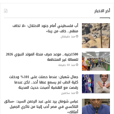
أخر الاخبار
أب فلسطيني أمام جنود الاحتلال: «لا تخاف
منهم.. خاف من ربنا»
منذ دقيقتان
1500جنيه.. موعد صرف منحة المولد النبوي 2026
للعمالة غير المنتظمة
منذ 60 دقيقة
جمال شعبان: عندما حصلت على 101% ودخلت
كلية الطب لم يسمع عنها أحد.. لكن عندما
رقصت مع الهضبة أصبحت حديث المدينة
منذ ساعتين
عباس شومان يرد على عبد الرحمن السيد: «سائق
التاكسي في مصر أحب إلينا من ناكري الجميل
أمثالك»