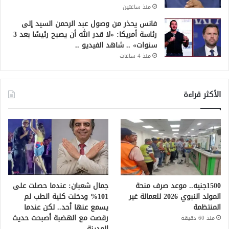
منذ ساعتين
فانس يحذر من وصول عبد الرحمن السيد إلى
رئاسة أمريكا: «لا قدر الله أن يصبح رئيسًا بعد 3
سنوات» .. شاهد الفيديو ..
منذ 4 ساعات
الأكثر قراءة
1500جنيه.. موعد صرف منحة
جمال شعبان: عندما حصلت على
المولد النبوي 2026 للعمالة غير
101% ودخلت كلية الطب لم
المنتظمة
يسمع عنها أحد.. لكن عندما
رقصت مع الهضبة أصبحت حديث
منذ 60 دقيقة
المدينة