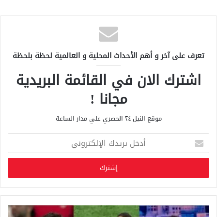
تعرف على آخر و أهم الأحداث المحلية و العالمية لحظة بلحظة
اشترك الان في القائمة البريدية
مجانا !
موقع النيل ٢٤ الحصري علي مدار الساعة
أ
د
خ
ل
ب
ر
ي
د