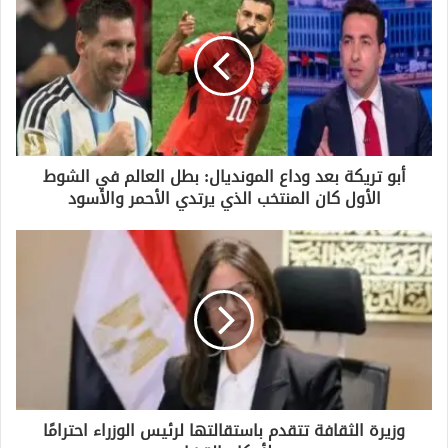
ك
ا
ل
إ
ل
ك
ت
ر
و
أبو تريكة بعد وداع المونديال: بطل العالم في الشوط
ن
الأول كان المنتخب الذي يرتدي الأحمر والأسود
ي
وزيرة الثقافة تتقدم باستقالتها لرئيس الوزراء احترامًا