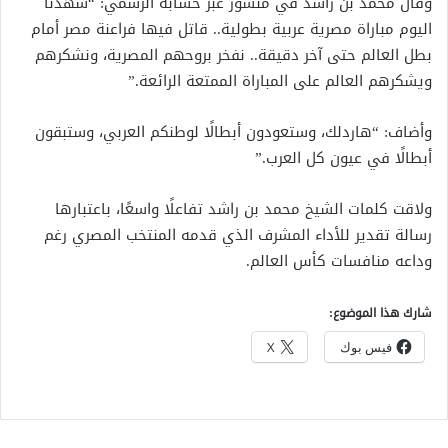
وقال محمد بن راشد في منشور عبر حسابه الرسمي: “شهدنا
اليوم مباراة مصرية عربية بطولية.. قاتل فيها فراعنة مصر أمام
بطل العالم حتى آخر دقيقة.. نفخر بروحهم المصرية، ونشكرهم
ويشكرهم العالم على المباراة الممتعة الرائعة.”
وأضاف: “هاردلك، وستعودون أبطالًا لوطنكم العربي، وستبقون
أبطالًا في عيون كل العرب.”
ولاقت كلمات الشيخ محمد بن راشد تفاعلًا واسعًا، باعتبارها
رسالة تقدير للأداء المشرف الذي قدمه المنتخب المصري رغم
وداعه منافسات كأس العالم.
شارك هذا الموضوع:
فيس بوك
X