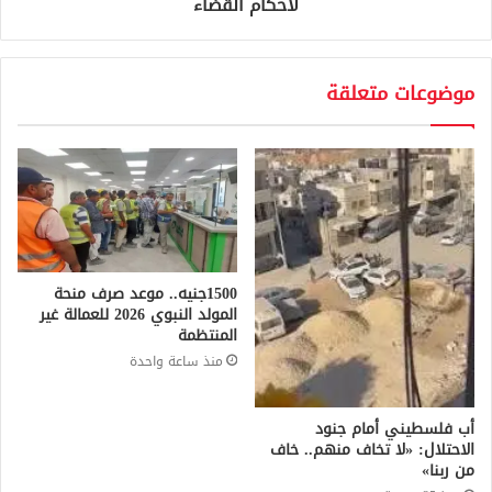
لأحكام القضاء
موضوعات متعلقة
1500جنيه.. موعد صرف منحة
المولد النبوي 2026 للعمالة غير
المنتظمة
منذ ساعة واحدة
أب فلسطيني أمام جنود
الاحتلال: «لا تخاف منهم.. خاف
من ربنا»