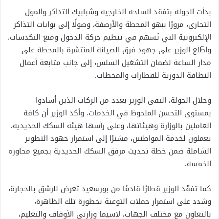
بدأت الجولة بتفقد الساحة الخارجية وشبابيك التذاكر والمول
التجاري، مرورًا ببهو المحطة والأرصفة، وصولًا إلى بوابات التذاكر
الإلكترونية التي تُسهم في تنظيم حركة الدخول ومنع التكدسات.
واطّلع الوزير على جهود فرق الصيانة المنتشرة بالمحطة على
مدار الساعة لضمان التشغيل السلس، إلى جانب متابعة أعمال
النظافة الدورية للقطارات والمحطات.
وخلال الجولة، التقى الوزير بعدد من الركاب الذين أشادوا
بمستوى التحسن الملحوظ في الخدمات. وأكد الوزير أن كافة
العاملين بالوزارة وهيئاتها، وعلى رأسها هيئة السكك الحديدية،
يعملون لخدمة المواطنين، مشيرًا إلى استمرار جهود التطوير
الشاملة ضمن خطة تحديث مرفق السكك الحديدية بجميع محاوره
الخمسة.
كما تفقّد الوزير قطارًا قادمًا من بورسعيد تعرض للرشق بالحجارة،
وشدد على استمرار حملات التوعية بخطورة تلك الظاهرة،
بالتعاون مع مختلف الجهات، لاسيما وزارتي الأوقاف والتعليم،