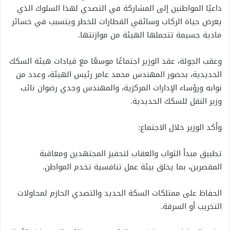
داعيًا المواطنين إلى المشاركة في التصدي لهذا السلوك الذي
يعرض حياة الركاب وسائقي القطارات للخطر ويتسبب في خسائر
مادية جسيمة تتحملها الهيئة من موازنتها.
وعقب الجولة، عقد الوزير اجتماعًا موسعًا مع قيادات هيئة السكك
الحديدية، بحضور المهندس محمد عامر رئيس الهيئة، وعدد من
نوابه ورؤساء الإدارات المركزية، والمهندس وجدي رضوان نائب
وزير النقل للسكك الحديدية.
وأكد الوزير خلال الاجتماع:
تطبيق مبدأ الثواب والعقاب لتحفيز المجتهدين ومعاقبة
المقصرين، بما يخلق بيئة عمل تنافسية تخدم المواطن.
الحفاظ على ممتلكات السكة الحديد والتصدي الحازم لمحاولات
التخريب أو السرقة.