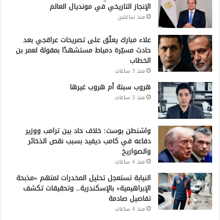
الإنجاز التاريخي في مونديال العالم
منذ ساعتين
علاء مبارك يعلّق على تصريحات عراقجي بعد
حادث مسيّرة دمياط مستشهدًا بمقولة لعمر بن
الخطاب
منذ 3 ساعات
هروب سبتة أم هروب غيرها
منذ 3 ساعات
واشنطن بوست: خلاف حاد بين ترامب ووزير
دفاعه في كامب ديفيد بسبب نقص الذخائر
والصواريخ
منذ 4 ساعات
النيابة تستعجل تحليل المخدرات لمتهم «مذبحة
الإبراهيمية» بالإسكندرية.. وتحقيقات تكشف
تفاصيل صادمة
منذ 4 ساعات