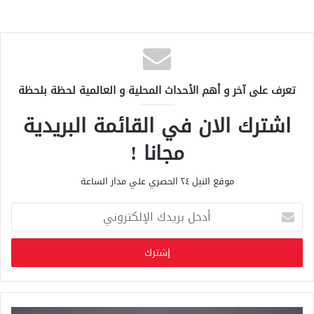
تعرف على آخر و أهم الأحداث المحلية و العالمية لحظة بلحظة
اشترك الان في القائمة البريدية
مجانا !
موقع النيل ٢٤ الحصري علي مدار الساعة
أ
د
خ
ل
ب
ر
ي
د