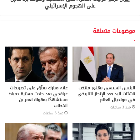
على الهجوم الإسرائيلي
موضوعات متعلقة
الرئيس السيسي يهنئ منتخب
علاء مبارك يعلّق على تصريحات
ناشئات اليد بعد الإنجاز التاريخي
عراقجي بعد حادث مسيّرة دمياط
في مونديال العالم
مستشهدًا بمقولة لعمر بن
الخطاب
منذ 3 ساعات
منذ 5 ساعات