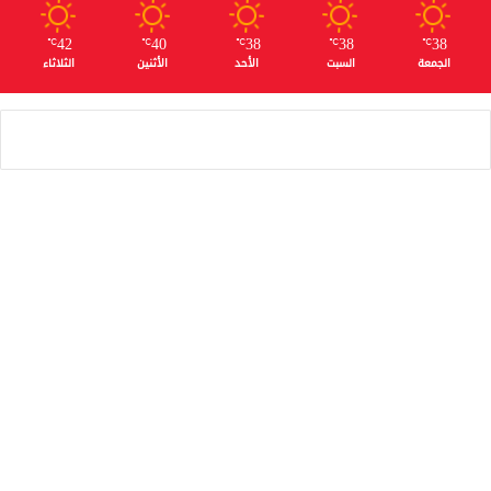
42
40
38
38
38
℃
℃
℃
℃
℃
الجمعة
السبت
الأحد
الأثنين
الثلاثاء