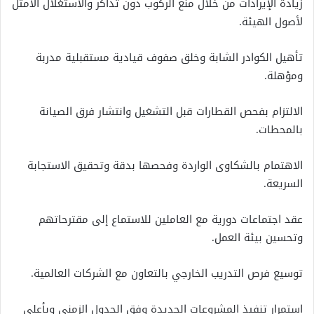
زيادة الإيرادات من خلال منع الركوب دون تذاكر والاستغلال الأمثل
لأصول الهيئة.
تأهيل الكوادر الشابة وخلق صفوف قيادية مستقبلية مدربة
ومؤهلة.
الالتزام بفحص القطارات قبل التشغيل وانتشار فرق الصيانة
بالمحطات.
الاهتمام بالشكاوى الواردة وفحصها بدقة وتحقيق الاستجابة
السريعة.
عقد اجتماعات دورية مع العاملين للاستماع إلى مقترحاتهم
وتحسين بيئة العمل.
توسيع فرص التدريب الخارجي بالتعاون مع الشركات العالمية.
استمرار تنفيذ المشروعات الجديدة وفق الجدول الزمني وبأعلى