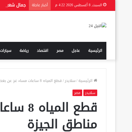
السبت, 8 أغسطس 2026 4:22 م
أخبار عاجلة
الرئيسية
عاجل
مصر
اقتصاد
رياضة
سيارات
الرئيسية
/
سلايدر
/
قطع المياه 8 ساعات مساء غدٍ عن بعض مناطق الجيزة
سلايدر
مصر
قطع المي
مناطق الجيزة