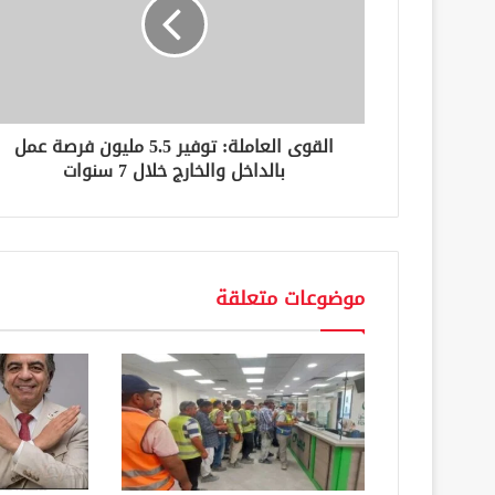
ل
ك
ت
ر
و
ن
القوى العاملة: توفير 5.5 مليون فرصة عمل
ي
بالداخل والخارج خلال 7 سنوات
موضوعات متعلقة