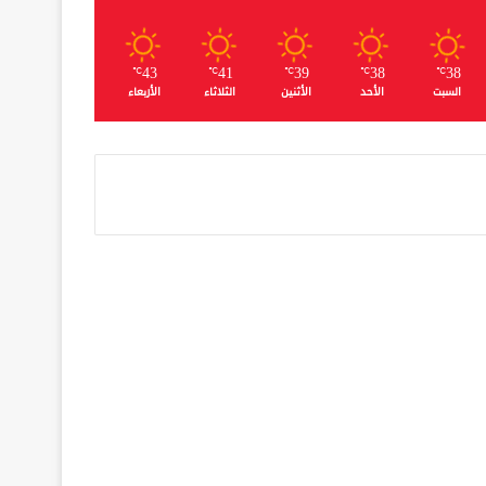
43
41
39
38
38
℃
℃
℃
℃
℃
السبت
الأحد
الأثنين
الثلاثاء
الأربعاء