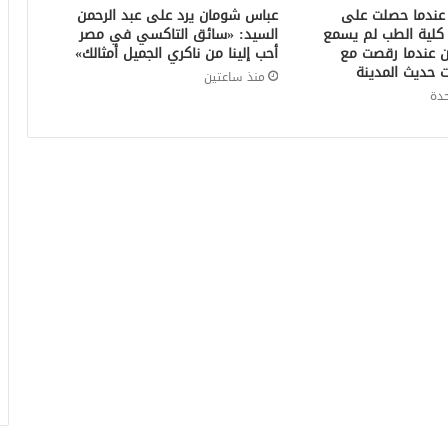
عندما حصلت على
عباس شومان يرد على عبد الرحمن
ت كلية الطب لم يسمع
السيد: «سائق التاكسي في مصر
كن عندما رقصت مع
أحب إلينا من ناكري الجميل أمثالك»
 حديث المدينة
منذ ساعتين
دة