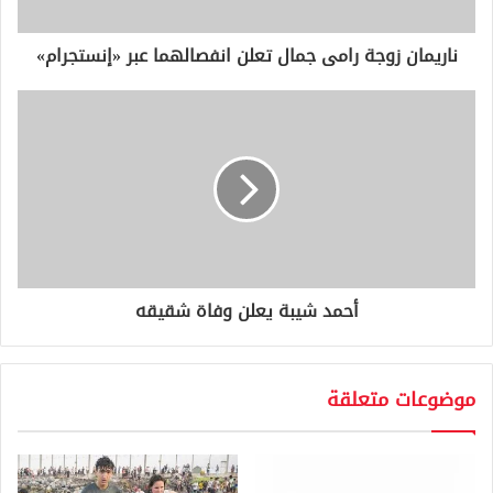
ت
ر
و
ناريمان زوجة رامى جمال تعلن انفصالهما عبر «إنستجرام»
ن
ي
أحمد شيبة يعلن وفاة شقيقه
موضوعات متعلقة