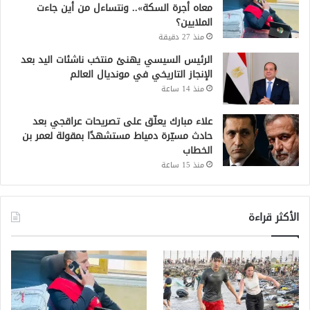
معاه أجرة السكة».. ونتساءل من أين جاءت
الملايين؟
منذ 27 دقيقة
الرئيس السيسي يهنئ منتخب ناشئات اليد بعد
الإنجاز التاريخي في مونديال العالم
منذ 14 ساعة
علاء مبارك يعلّق على تصريحات عراقجي بعد
حادث مسيّرة دمياط مستشهدًا بمقولة لعمر بن
الخطاب
منذ 15 ساعة
الأكثر قراءة