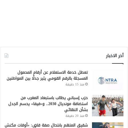
أخر الاخبار
تعطل خدمة الاستعلام عن أرقام المحمول
المسجلة بالرقم القومي يثير جدلًا بين المواطنين
منذ 15 دقيقة
حزب إسباني يطالب باستبعاد المغرب من
استضافة مونديال 2030.. و«فيفا» يحسم الجدل
بشأن النهائي
منذ 20 دقيقة
شقيق المتهم بانتحال صفة قاضٍ: «أوقات مكنش