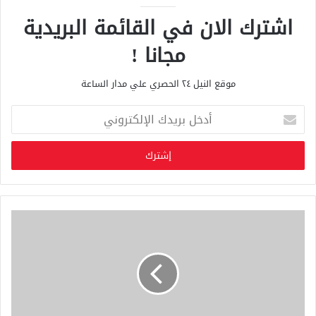
اشترك الان في القائمة البريدية
مجانا !
موقع النيل ٢٤ الحصري علي مدار الساعة
أ
د
خ
ل
ب
ر
ي
د
ك
ا
ل
إ
ل
ك