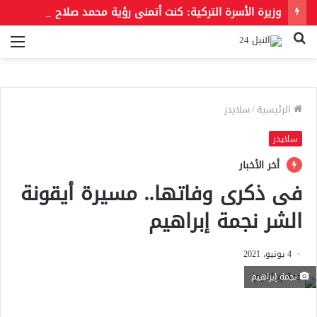
وزيرة الأسرة التركية: كنت أتمنى رؤية محمد صلاح بقميص بشكتاش
بحث
الق
عن
الرئيسية
/
سلايدر
سلايدر
أخر الأخبار
فى ذكرى وفاتها.. مسيرة أيقونة
الشر نجمة إبراهيم
4 يونيو، 2021
نجمة إبراهيم