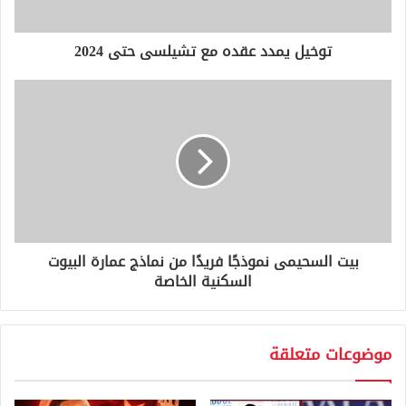
ت
ر
و
توخيل يمدد عقده مع تشيلسى حتى 2024
ن
ي
بيت السحيمى نموذجًا فريدًا من نماذج عمارة البيوت
السكنية الخاصة
موضوعات متعلقة