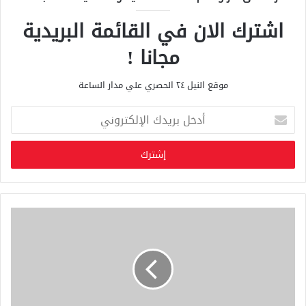
اشترك الان في القائمة البريدية
مجانا !
موقع النيل ٢٤ الحصري علي مدار الساعة
أ
د
خ
ل
ب
ر
ي
د
ك
ا
ل
إ
ل
ك