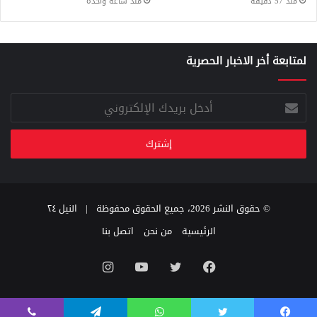
منذ 57 دقيقة
منذ ساعة واحدة
لمتابعة أخر الاخبار الحصرية
أدخل
بريدك
الإلكتروني
© حقوق النشر 2026، جميع الحقوق محفوظة |
النيل ٢٤
الرئيسية
من نحن
اتصل بنا
فيسبوك
تويتر
يوتيوب
انستقرام