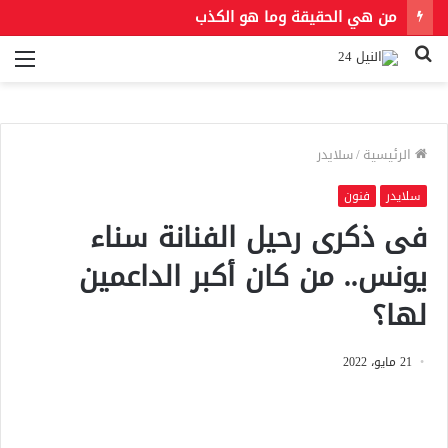
من هي الحقيقة وما هو الكذب
بحث
الق
عن
الرئيسية
/
سلايدر
سلايدر
فنون
فى ذكرى رحيل الفنانة سناء
يونس.. من كان أكبر الداعمين
لها؟
21 مايو، 2022