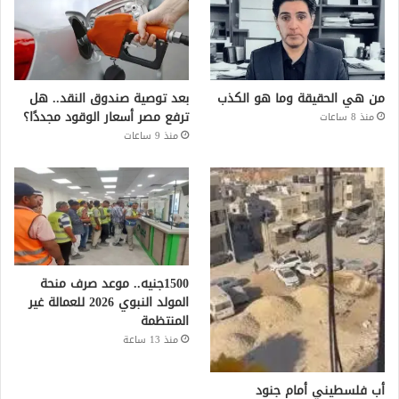
من هي الحقيقة وما هو الكذب
بعد توصية صندوق النقد.. هل
ترفع مصر أسعار الوقود مجددًا؟
منذ 8 ساعات
منذ 9 ساعات
1500جنيه.. موعد صرف منحة
المولد النبوي 2026 للعمالة غير
المنتظمة
منذ 13 ساعة
أب فلسطيني أمام جنود