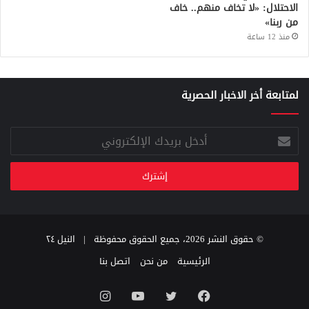
الاحتلال: «لا تخاف منهم.. خاف
من ربنا»
منذ 12 ساعة
لمتابعة أخر الاخبار الحصرية
أدخل
بريدك
الإلكتروني
© حقوق النشر 2026، جميع الحقوق محفوظة |
النيل ٢٤
الرئيسية
من نحن
اتصل بنا
فيسبوك
تويتر
يوتيوب
انستقرام