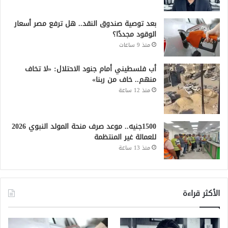
بعد توصية صندوق النقد.. هل ترفع مصر أسعار
الوقود مجددًا؟
منذ 9 ساعات
أب فلسطيني أمام جنود الاحتلال: «لا تخاف
منهم.. خاف من ربنا»
منذ 12 ساعة
1500جنيه.. موعد صرف منحة المولد النبوي 2026
للعمالة غير المنتظمة
منذ 13 ساعة
الأكثر قراءة