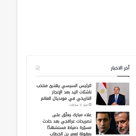
أخر الاخبار
الرئيس السيسي يهنئ منتخب
ناشئات اليد بعد الإنجاز
التاريخي في مونديال العالم
منذ 4 ساعات
علاء مبارك يعلّق على
تصريحات عراقجي بعد حادث
مسيّرة دمياط مستشهدًا
بمقولة لعمر بن الخطاب