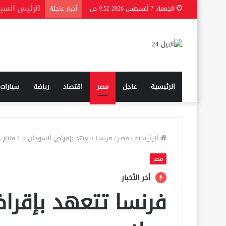
الجمعة, 7 أغسطس 2026 9:52 ص
أخبار عاجلة
الرئيسية
عاجل
مصر
اقتصاد
رياضة
سيارات
الرئيسية
/
مصر
/
فرنسا تتعهد بإقراض السودان 1.5 مليار دولار
مصر
أخر الأخبار