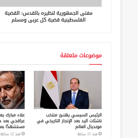
و
ن
مفتى الجمهورية لنظيره بالقدس: القضية
ي
الفلسطينية قضية كل عربى ومسلم
موضوعات متعلقة
الرئيس السيسي يهنئ منتخب
علاء مبارك يع
ناشئات اليد بعد الإنجاز التاريخي في
عراقجي بعد ح
مونديال العالم
مستشهدًا بمق
منذ 11 ساعة
منذ 12 ساعة