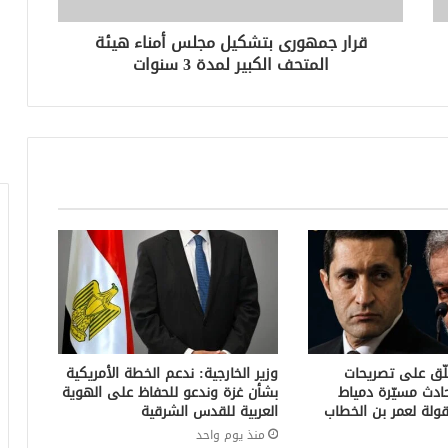
قرار جمهورى بتشكيل مجلس أمناء هيئة
المتحف الكبير لمدة 3 سنوات
لّق على تصريحات
وزير الخارجية: ندعم الخطة الأمريكية
ادث مسيّرة دمياط
بشأن غزة وندعو للحفاظ على الهوية
ولة لعمر بن الخطاب
العربية للقدس الشرقية
منذ يوم واحد