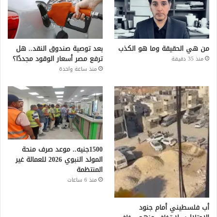
من هي الحقيقة وما هو الكذب
بعد توصية صندوق النقد.. هل
ترفع مصر أسعار الوقود مجددًا؟
منذ 35 دقيقة
منذ ساعة واحدة
1500جنيه.. موعد صرف منحة
المولد النبوي 2026 للعمالة غير
المنتظمة
منذ 6 ساعات
أب فلسطيني أمام جنود