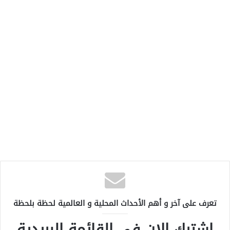
تعرف على آخر و أهم الأحداث المحلية و العالمية لحظة بلحظة
اشترك الان في القائمة البريدية