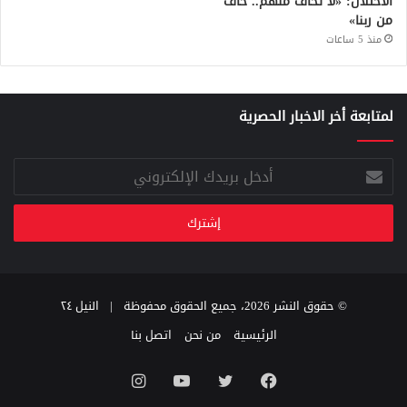
الاحتلال: «لا تخاف منهم.. خاف
من ربنا»
منذ 5 ساعات
لمتابعة أخر الاخبار الحصرية
أدخل
بريدك
الإلكتروني
© حقوق النشر 2026، جميع الحقوق محفوظة |
النيل ٢٤
الرئيسية
من نحن
اتصل بنا
فيسبوك
تويتر
يوتيوب
انستقرام