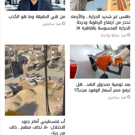
طقس غدٍ شديد الحرارة.. والأرصاد
من هي الحقيقة وما هو الكذب
تحذر من ارتفاع الرطوبة ودرجة
منذ ساعتين
الحرارة المحسوسة بالقاهرة 38
منذ ساعة واحدة
بعد توصية صندوق النقد.. هل
ترفع مصر أسعار الوقود مجددًا؟
منذ ساعتين
أب فلسطيني أمام جنود
الاحتلال: «لا تخاف منهم.. خاف
من ربنا»