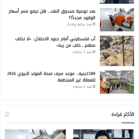
بعد توصية صندوق النقد.. هل ترفع مصر أسعار
الوقود مجددًا؟
منذ ساعة واحدة
أب فلسطيني أمام جنود الاحتلال: «لا تخاف
منهم.. خاف من ربنا»
منذ 5 ساعات
1500جنيه.. موعد صرف منحة المولد النبوي 2026
للعمالة غير المنتظمة
منذ 6 ساعات
الأكثر قراءة