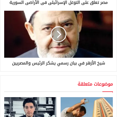
و
مصر تعلق على التوغل الإسرائيلى فى الأراضى السورية
ن
ي
شيخ الأزهر في بيان رسمي يشكر الرئيس والمصريين
موضوعات متعلقة