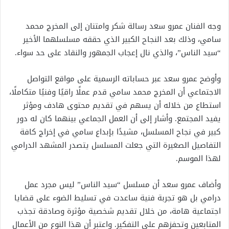
وجه الفنان عمرو سعد رسالة شكر وامتنان إلى المخرج محمد
سامي، وذلك بعد النجاح الكبير الذي حققه مسلسلهما الأخير
“سيد الناس”، والذي نال إعجاب الجمهور والنقاد على حد سواء.
وأوضح عمرو سعد عبر حساباته الرسمية على مواقع التواصل
الاجتماعي أن المخرج محمد سامي قدم عملًا راقيًا وفنيًا متكاملًا،
استطاع من خلاله أن يسهم في تقديم محتوى هادف ومؤثر
يفيد المجتمع. وأشار إلى أن العمل الجماعي بينهما كان له دور
كبير في نجاح المسلسل، مشيدًا بإبداع سامي في إخراج كافة
التفاصيل الصغيرة التي جعلت المسلسل يتصدر المشهد الدرامي
لهذا الموسم.
وأضاف عمرو سعد أن مسلسل “سيد الناس” ليس مجرد عمل
درامي بل هو تجربة فنية ساعدت في تسليط الضوء على قضايا
اجتماعية هامة، من خلال تقديم شخصية مؤثرة وصادقة تجذب
المتابعين وتحفزهم على التفكير. واعتبر أن هذا النوع من الأعمال