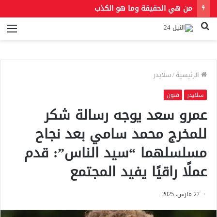
من هي الحقيقة وما هو الكذب
بحث
الق
عن
الرئيسية
/
سلايدر
سلايدر
فنون
عمرو سعد يوجه رسالة شكر
للمخرج محمد سامي بعد نجاح
مسلسلهما “سيد الناس”: قدم
عملًا راقيًا يفيد المجتمع
27 مارس، 2025