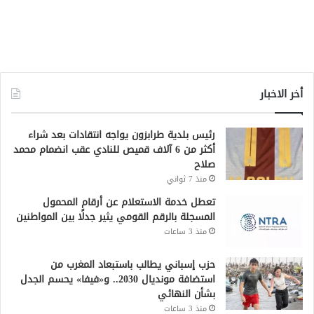
أخر الاخبار
رئيس بلدية طرابزون يواجه انتقادات بعد شراء
أكثر من 6 آلاف قميص للنادي عقب انضمام محمد
صلاح
منذ 7 ثواني
تعطل خدمة الاستعلام عن أرقام المحمول
المسجلة بالرقم القومي يثير جدلًا بين المواطنين
منذ 3 ساعات
حزب إسباني يطالب باستبعاد المغرب من
استضافة مونديال 2030.. و«فيفا» يحسم الجدل
بشأن النهائي
منذ 3 ساعات