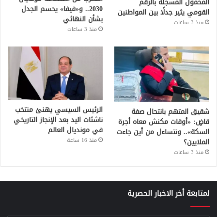
المحمول المسجلة بالرقم
2030.. و«فيفا» يحسم الجدل
القومي يثير جدلًا بين المواطنين
بشأن النهائي
منذ 3 ساعات
منذ 3 ساعات
الرئيس السيسي يهنئ منتخب
شقيق المتهم بانتحال صفة
ناشئات اليد بعد الإنجاز التاريخي
قاضٍ: «أوقات مكنش معاه أجرة
في مونديال العالم
السكة».. ونتساءل من أين جاءت
منذ 16 ساعة
الملايين؟
منذ 3 ساعات
لمتابعة أخر الاخبار الحصرية