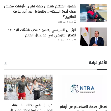
شقيق المتهم بانتحال صفة قاضٍ: «أوقات مكنش
معاه أجرة السكة».. ونتساءل من أين جاءت
الملايين؟
منذ 3 ساعات
الرئيس السيسي يهنئ منتخب ناشئات اليد بعد
الإنجاز التاريخي في مونديال العالم
منذ 16 ساعة
الأكثر قراءة
حزب إسباني يطالب باستبعاد
تعطل خدمة الاستعلام عن أرقام
المغرب من استضافة مونديال