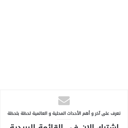
تعرف على آخر و أهم الأحداث المحلية و العالمية لحظة بلحظة
اشترك الان في القائمة البريدية