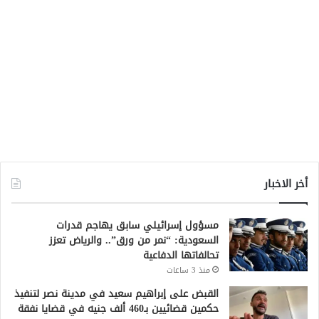
أخر الاخبار
مسؤول إسرائيلي سابق يهاجم قدرات
السعودية: “نمر من ورق”.. والرياض تعزز
تحالفاتها الدفاعية
منذ 3 ساعات
القبض على إبراهيم سعيد في مدينة نصر لتنفيذ
حكمين قضائيين بـ460 ألف جنيه في قضايا نفقة