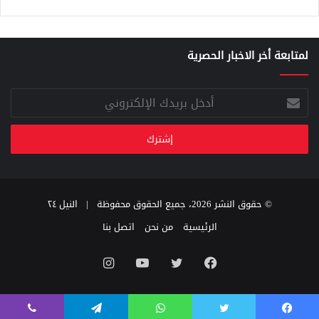
لمتابعة أخر الاخبار الحصرية
أدخل
بريدك
الإلكتروني
© حقوق النشر 2026، جميع الحقوق محفوظة |
النيل ٢٤
الرئيسية
من نحن
اتصل بنا
فيسبوك
تويتر
يوتيوب
انستقرام