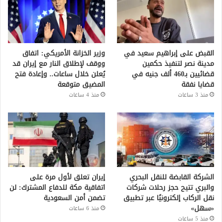
القبض على إبراهيم سعيد في
وزير الخزانة الأمريكي: اتفاق
مدينة نصر لتنفيذ حكمين
ووقف لإطلاق النار مع إيران قد
قضائيين بـ460 ألف جنيه في
يُعلن خلال ساعات.. وإعادة فتح
قضايا نفقة
المضيق متوقعة
منذ 3 ساعات
منذ 4 ساعات
الشركة القابضة للنقل البحري
إيران تعلق لأول مرة على
والبري تتيح حجز رحلات شركات
اتفاقية مكة للدفاع المشترك: لن
نقل الركاب إلكترونيًا عبر تطبيق
تضمن أمن السعودية
«سهل»
منذ 6 ساعات
منذ 5 ساعات