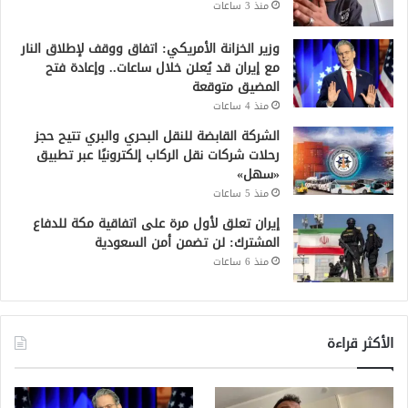
منذ 3 ساعات
وزير الخزانة الأمريكي: اتفاق ووقف لإطلاق النار
مع إيران قد يُعلن خلال ساعات.. وإعادة فتح
المضيق متوقعة
منذ 4 ساعات
الشركة القابضة للنقل البحري والبري تتيح حجز
رحلات شركات نقل الركاب إلكترونيًا عبر تطبيق
«سهل»
منذ 5 ساعات
إيران تعلق لأول مرة على اتفاقية مكة للدفاع
المشترك: لن تضمن أمن السعودية
منذ 6 ساعات
الأكثر قراءة