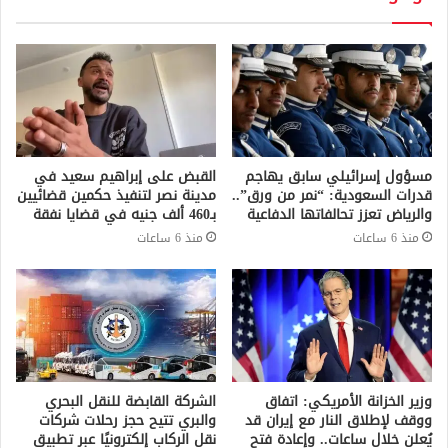
مسؤول إسرائيلي سابق يهاجم
القبض على إبراهيم سعيد في
قدرات السعودية: “نمر من ورق”..
مدينة نصر لتنفيذ حكمين قضائيين
والرياض تعزز تحالفاتها الدفاعية
بـ460 ألف جنيه في قضايا نفقة
منذ 6 ساعات
منذ 6 ساعات
وزير الخزانة الأمريكي: اتفاق
الشركة القابضة للنقل البحري
ووقف لإطلاق النار مع إيران قد
والبري تتيح حجز رحلات شركات
يُعلن خلال ساعات.. وإعادة فتح
نقل الركاب إلكترونيًا عبر تطبيق