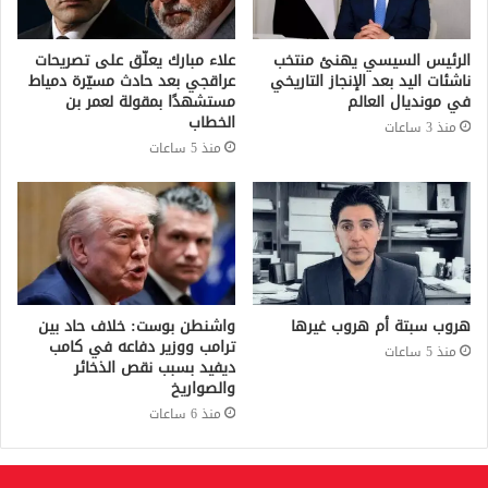
الرئيس السيسي يهنئ منتخب
علاء مبارك يعلّق على تصريحات
ناشئات اليد بعد الإنجاز التاريخي
عراقجي بعد حادث مسيّرة دمياط
في مونديال العالم
مستشهدًا بمقولة لعمر بن
الخطاب
منذ 3 ساعات
منذ 5 ساعات
هروب سبتة أم هروب غيرها
واشنطن بوست: خلاف حاد بين
ترامب ووزير دفاعه في كامب
منذ 5 ساعات
ديفيد بسبب نقص الذخائر
والصواريخ
منذ 6 ساعات