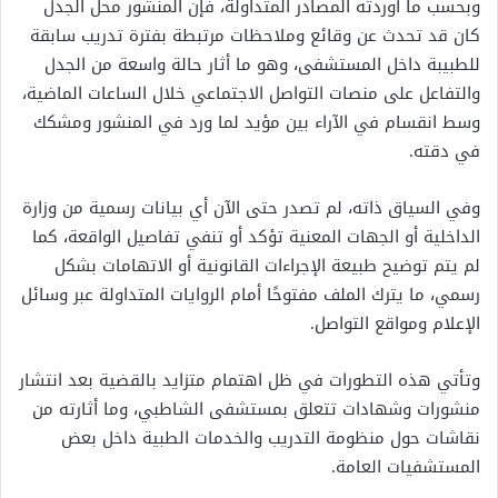
وبحسب ما أوردته المصادر المتداولة، فإن المنشور محل الجدل
كان قد تحدث عن وقائع وملاحظات مرتبطة بفترة تدريب سابقة
للطبيبة داخل المستشفى، وهو ما أثار حالة واسعة من الجدل
والتفاعل على منصات التواصل الاجتماعي خلال الساعات الماضية،
وسط انقسام في الآراء بين مؤيد لما ورد في المنشور ومشكك
في دقته.
وفي السياق ذاته، لم تصدر حتى الآن أي بيانات رسمية من وزارة
الداخلية أو الجهات المعنية تؤكد أو تنفي تفاصيل الواقعة، كما
لم يتم توضيح طبيعة الإجراءات القانونية أو الاتهامات بشكل
رسمي، ما يترك الملف مفتوحًا أمام الروايات المتداولة عبر وسائل
الإعلام ومواقع التواصل.
وتأتي هذه التطورات في ظل اهتمام متزايد بالقضية بعد انتشار
منشورات وشهادات تتعلق بمستشفى الشاطبي، وما أثارته من
نقاشات حول منظومة التدريب والخدمات الطبية داخل بعض
المستشفيات العامة.