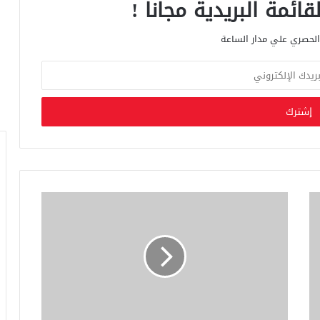
ائمة البريدية مجانا !