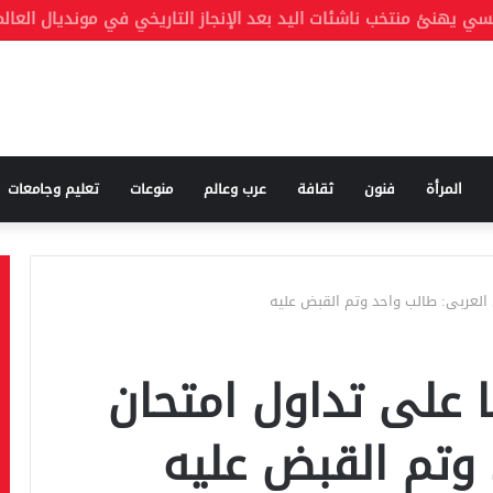
المرأة
فنون
ثقافة
عرب وعالم
منوعات
تعليم وجامعات
العربى: طالب واحد وتم القبض عليه
على تداول امتحان
 وتم القبض عليه