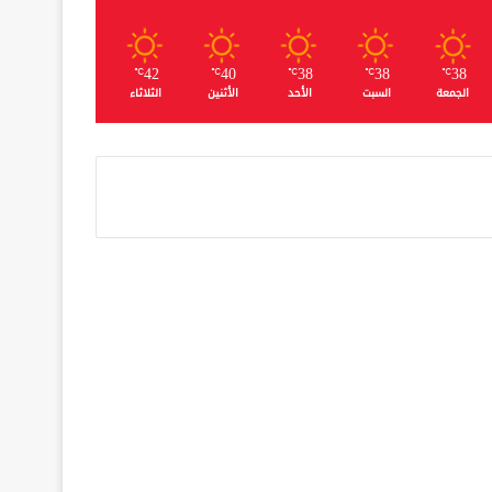
42
40
38
38
38
℃
℃
℃
℃
℃
الجمعة
السبت
الأحد
الأثنين
الثلاثاء