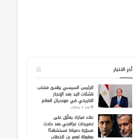
أخر الاخبار
الرئيس السيسي يهنئ منتخب
ناشئات اليد بعد الإنجاز
التاريخي في مونديال العالم
منذ 4 ساعات
علاء مبارك يعلّق على
تصريحات عراقجي بعد حادث
مسيّرة دمياط مستشهدًا
بمقولة لعمر بن الخطاب