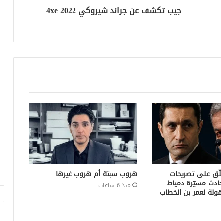
جيب تكشف عن جراند شيروكي 4xe 2022
لّق على تصريحات
هروب سبتة أم هروب غيرها
ادث مسيّرة دمياط
منذ 6 ساعات
ولة لعمر بن الخطاب