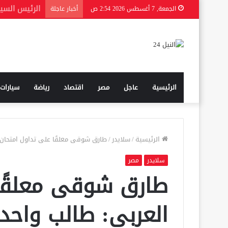
الجمعة, 7 أغسطس 2026 2:54 ص
أخبار عاجلة
الرئيسية
عاجل
مصر
اقتصاد
رياضة
سيارات
الرئيسية
/
سلايدر
/
طارق شوقى معلقًا على تداول امتحان 
سلايدر
مصر
طارق شوقى معلقًا 
العربى: طالب واحد