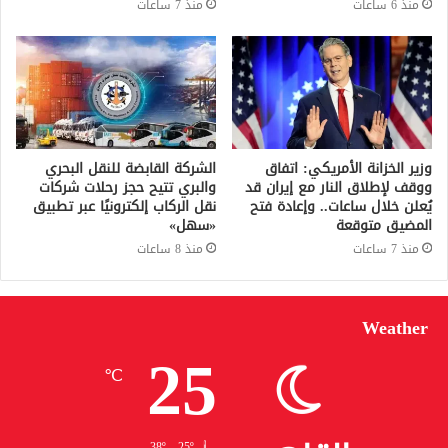
منذ 6 ساعات
منذ 7 ساعات
وزير الخزانة الأمريكي: اتفاق
الشركة القابضة للنقل البحري
ووقف لإطلاق النار مع إيران قد
والبري تتيح حجز رحلات شركات
يُعلن خلال ساعات.. وإعادة فتح
نقل الركاب إلكترونيًا عبر تطبيق
المضيق متوقعة
«سهل»
منذ 7 ساعات
منذ 8 ساعات
Weather
25
℃
38º - 25º