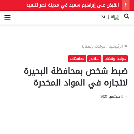
القبض على إبراهيم سعيد في مدينة نصر لتنفيذ حكمين قضائيين بـ460 ألف جنيه في قضايا نفقة
بحث
الق
عن
الرئيسية
/
حوادث وقضايا
حوادث وقضايا
سلايدر
محافظات
ضبط شخص بمحافظة البحيرة
لاتجاره في المواد المخدرة
9 سبتمبر، 2021