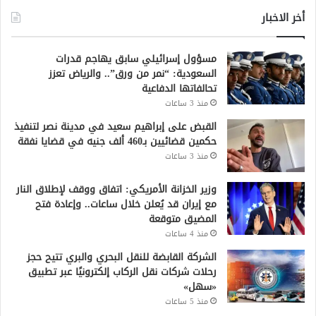
أخر الاخبار
مسؤول إسرائيلي سابق يهاجم قدرات
السعودية: “نمر من ورق”.. والرياض تعزز
تحالفاتها الدفاعية
منذ 3 ساعات
القبض على إبراهيم سعيد في مدينة نصر لتنفيذ
حكمين قضائيين بـ460 ألف جنيه في قضايا نفقة
منذ 3 ساعات
وزير الخزانة الأمريكي: اتفاق ووقف لإطلاق النار
مع إيران قد يُعلن خلال ساعات.. وإعادة فتح
المضيق متوقعة
منذ 4 ساعات
الشركة القابضة للنقل البحري والبري تتيح حجز
رحلات شركات نقل الركاب إلكترونيًا عبر تطبيق
«سهل»
منذ 5 ساعات