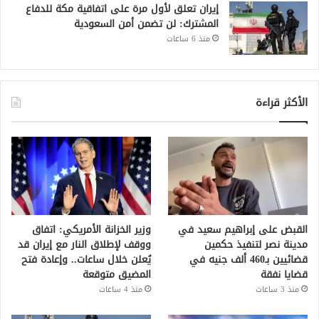
إيران تعلق لأول مرة على اتفاقية مكة للدفاع
المشترك: لن تضمن أمن السعودية
منذ 6 ساعات
الأكثر قراءة
القبض على إبراهيم سعيد في
وزير الخزانة الأمريكي: اتفاق
مدينة نصر لتنفيذ حكمين
ووقف لإطلاق النار مع إيران قد
قضائيين بـ460 ألف جنيه في
يُعلن خلال ساعات.. وإعادة فتح
قضايا نفقة
المضيق متوقعة
منذ 3 ساعات
منذ 4 ساعات