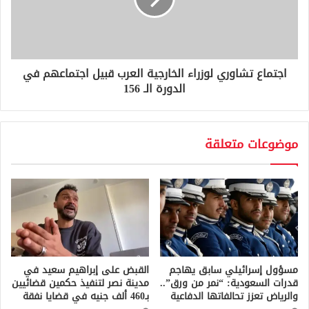
اجتماع تشاوري لوزراء الخارجية العرب قبيل اجتماعهم في
الدورة الـ 156
موضوعات متعلقة
مسؤول إسرائيلي سابق يهاجم
القبض على إبراهيم سعيد في
قدرات السعودية: “نمر من ورق”..
مدينة نصر لتنفيذ حكمين قضائيين
والرياض تعزز تحالفاتها الدفاعية
بـ460 ألف جنيه في قضايا نفقة