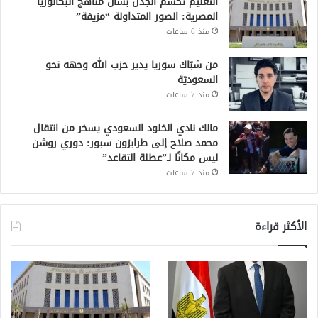
التعليم تحسم الجدل بشأن مناهج البكالوريا
المصرية: الصور المتداولة “مزيفة”
منذ 6 ساعات
من شبّاك سوريا يدير حزب الله وجهه نحو
السعوديّة
منذ 7 ساعات
مالك نادي الخلود السعودي يسخر من انتقال
محمد صلاح إلى طرابزون سبور: دوري روشن
ليس مكانًا لـ”عطلة التقاعد”
منذ 7 ساعات
الأكثر قراءة