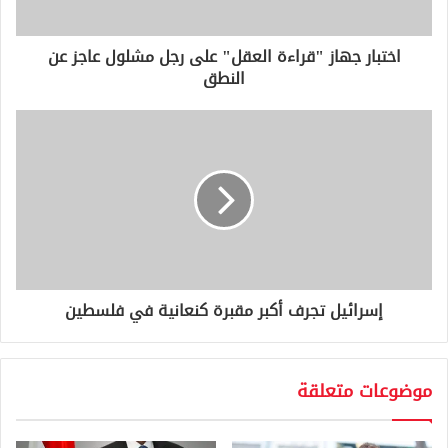
ت
ر
و
اختبار جهاز "قراءة العقل" على رجل مشلول عاجز عن
ن
النطق
ي
إسرائيل تجرف أكبر مقبرة كنعانية في فلسطين
موضوعات متعلقة