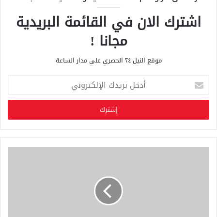
اشترك الان في القائمة البريدية
مجانا !
موقع النيل ٢٤ الحصري علي مدار الساعة
أ
د
خ
ل
ب
ر
ي
د
ك
ا
ل
إ
ل
ك