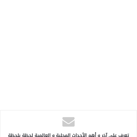
تعرف على آخر و أهم الأحداث المحلية و العالمية لحظة بلحظة