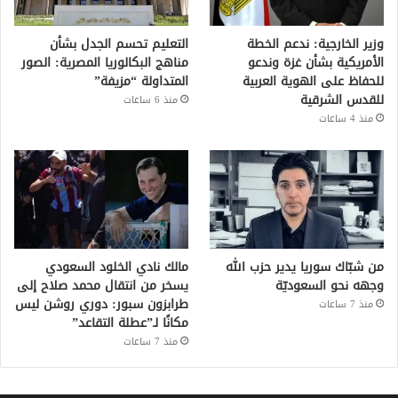
وزير الخارجية: ندعم الخطة
التعليم تحسم الجدل بشأن
الأمريكية بشأن غزة وندعو
مناهج البكالوريا المصرية: الصور
للحفاظ على الهوية العربية
المتداولة “مزيفة”
للقدس الشرقية
منذ 6 ساعات
منذ 4 ساعات
من شبّاك سوريا يدير حزب الله
مالك نادي الخلود السعودي
وجهه نحو السعوديّة
يسخر من انتقال محمد صلاح إلى
طرابزون سبور: دوري روشن ليس
منذ 7 ساعات
مكانًا لـ”عطلة التقاعد”
منذ 7 ساعات