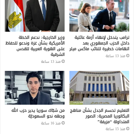
ترامب يتدخل لإنهاء أزمة عائلية
وزير الخارجية: ندعم الخطة
داخل الحزب الجمهوري بعد
الأمريكية بشأن غزة وندعو للحفاظ
اتهامات خطيرة للنائب ماكس ميلر
على الهوية العربية للقدس
الشرقية
منذ 13 ساعة
منذ 13 ساعة
التعليم تحسم الجدل بشأن مناهج
من شبّاك سوريا يدير حزب الله
البكالوريا المصرية: الصور
وجهه نحو السعوديّة
المتداولة “مزيفة”
منذ 16 ساعة
منذ 15 ساعة