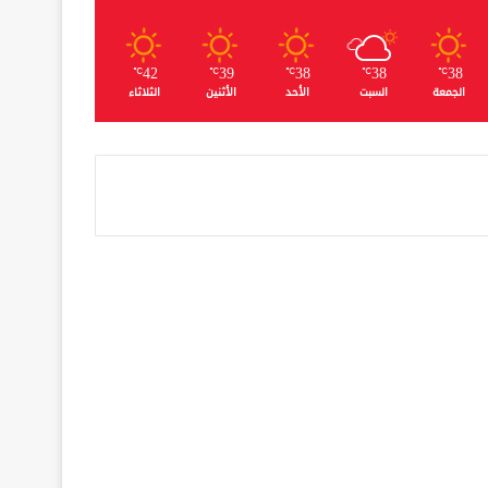
42
39
38
38
38
℃
℃
℃
℃
℃
الجمعة
السبت
الأحد
الأثنين
الثلاثاء