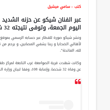
كتب – سامي ميشيل
عبر الفنان شيكو عن حزنه الشديد
اليوم الجمعة، وتوفى نتيجته 32 شخصا.
ونشر شيكو صورة للقطار عبر حسابه الرسمي بموقع “ا
لأهالي الضحايا و ربنا يشفي المصابين، و يرحم من 
لله، الفاتحة”.
وكانت شهدت قرية الصوامعة غرب التابعة لمركز طه
عن وفاة 32 شخصا، وإصابة 108، وفقا لبيان وزارة الصحة.