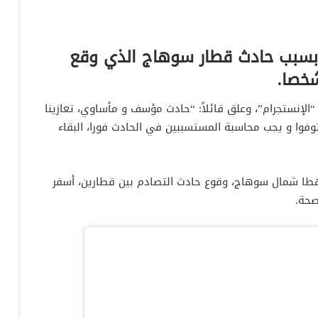
 بسبب حادث قطار سوهاج الذي وقع
لإنستجرام”، وعلق قائلاً: “حادث مؤسف و مأساوي، تعازينا
توفوا و يجب محاسبة المستسببين في الحادث فورا، البقاء
طا شمال سوهاج، وقوع حادث التصادم بين قطارين، أسفر