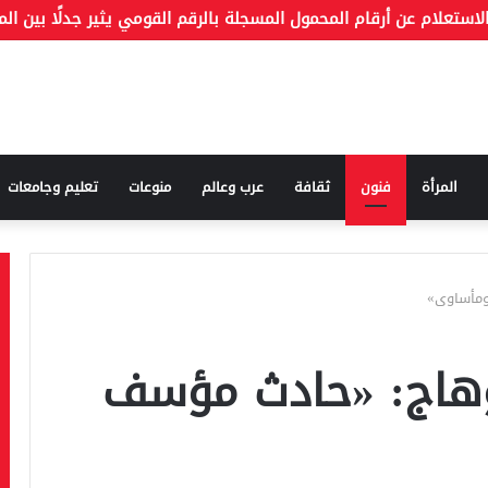
المرأة
فنون
ثقافة
عرب وعالم
منوعات
تعليم وجامعات
مأساوى»
هاج: «حادث مؤسف