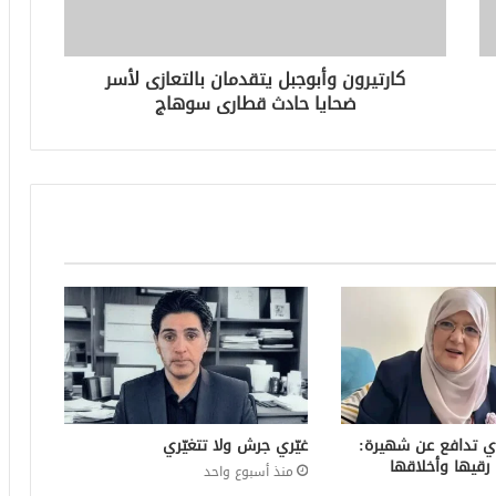
كارتيرون وأبوجبل يتقدمان بالتعازى لأسر
ضحايا حادث قطارى سوهاج
ي تدافع عن شهيرة:
غيّري جرش ولا تتغيّري
رقيها وأخلاقها
منذ أسبوع واحد