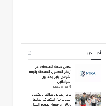
أخر الاخبار
تعطل خدمة الاستعلام عن
أرقام المحمول المسجلة بالرقم
القومي يثير جدلًا بين
المواطنين
منذ 15 دقيقة
حزب إسباني يطالب باستبعاد
المغرب من استضافة مونديال
2030.. و«فيفا» يحسم الجدل