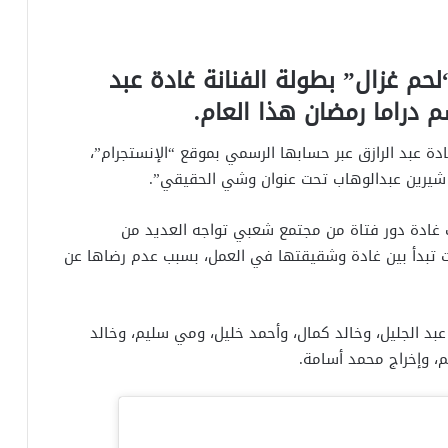
حم غزال” بطولة الفنانة غادة عبد
 دراما رمضان هذا العام.
 عبد الرازق عبر حسابها الرسمي بموقع “الإنستجرام”،
 شيرين عبدالوهاب تحت عنوان وشي الحقيقي”.
 غادة دور فتاة من مجتمع شعبي تواجه العديد من
 تبدأ بين غادة وشقيقتها في العمل، بسبب عدم رضاها عن
 الجليل، وخالد كمال، وأحمد خليل، ومي سليم، وخالد
م، وإخراج محمد أسامة.