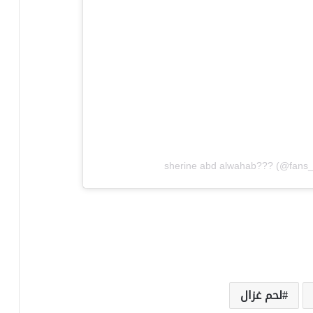
لحم غزال