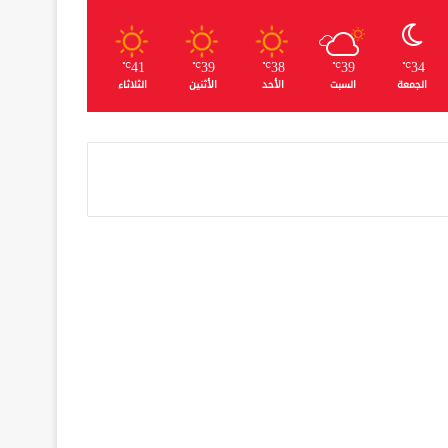
41
39
38
39
34
℃
℃
℃
℃
℃
الجمعة
السبت
الأحد
الأثنين
الثلاثاء