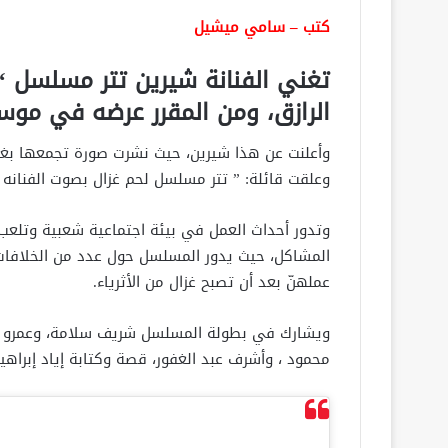
كتب – سامي ميشيل
تغني الفنانة شيرين تتر مسلسل “ل
الرازق، ومن المقرر عرضه في موسم
وأعلنت عن هذا شيرين، حيث نشرت صورة تجمعها بغادة
وعلقت قائلة: ” تتر مسلسل لحم غزال بصوت الفنانه
وتدور أحداث العمل في بيئة اجتماعية شعبية وتلعب
المشاكل، حيث يدور المسلسل حول عدد من الخلافات
عملهنّ بعد أن تصبح غزال من الأثرياء.
ويشارك في بطولة المسلسل شريف سلامة، وعمرو عبد
محمود ، وأشرف عبد الغفور، قصة وكتابة إياد إبراهي