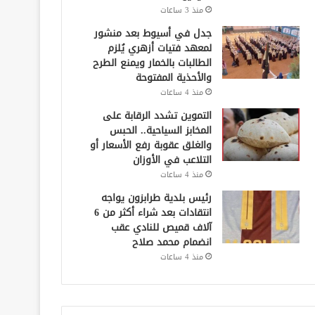
منذ 3 ساعات
جدل في أسيوط بعد منشور
لمعهد فتيات أزهري يُلزم
الطالبات بالخمار ويمنع الطرح
والأحذية المفتوحة
منذ 4 ساعات
التموين تشدد الرقابة على
المخابز السياحية.. الحبس
والغلق عقوبة رفع الأسعار أو
التلاعب في الأوزان
منذ 4 ساعات
رئيس بلدية طرابزون يواجه
انتقادات بعد شراء أكثر من 6
آلاف قميص للنادي عقب
انضمام محمد صلاح
منذ 4 ساعات