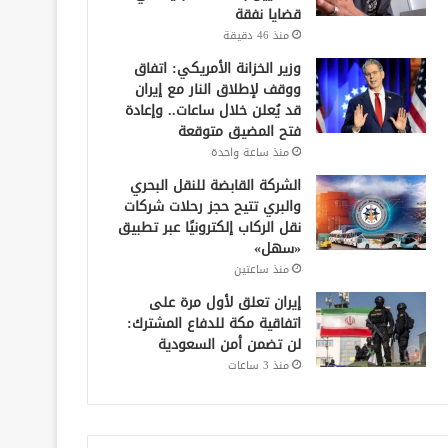
قضايا نفقة
منذ 46 دقيقة
وزير الخزانة الأمريكي: اتفاق
ووقف لإطلاق النار مع إيران
قد يُعلن خلال ساعات.. وإعادة
فتح المضيق متوقعة
منذ ساعة واحدة
الشركة القابضة للنقل البحري
والبري تتيح حجز رحلات شركات
نقل الركاب إلكترونيًا عبر تطبيق
«سهل»
منذ ساعتين
إيران تعلق لأول مرة على
اتفاقية مكة للدفاع المشترك:
لن تضمن أمن السعودية
منذ 3 ساعات