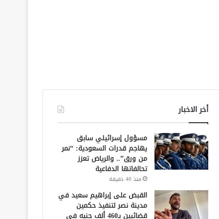
أخر الاخبار
مسؤول إسرائيلي سابق
يهاجم قدرات السعودية: “نمر
من ورق”.. والرياض تعزز
تحالفاتها الدفاعية
منذ 40 دقيقة
القبض على إبراهيم سعيد في
مدينة نصر لتنفيذ حكمين
قضائيين بـ460 ألف جنيه في