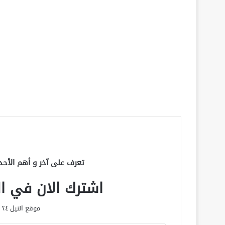
تعرف على آخر و أهم الأحد
اشترك الان في الق
موقع النيل ٢٤ الحصري علي مدار الساعة