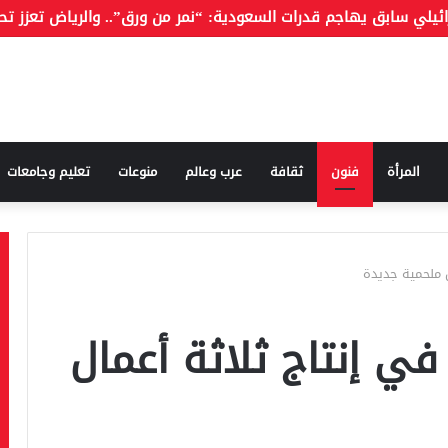
المرأة
فنون
ثقافة
عرب وعالم
منوعات
تعليم وجامعات
H» تبدأ في إنتاج ثلاثة أعمال