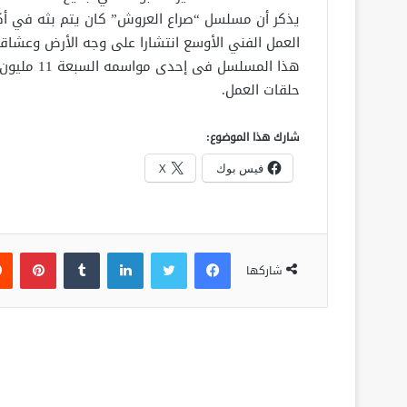
العمل الفني الأوسع انتشارا على وجه الأرض وعشاق
هذا المسلس
حلقات العمل.
شارك هذا الموضوع:
فيس بوك
X
فيسبوك
تويتر
لينكدإن
‏Tumblr
بينتيريست
شاركها