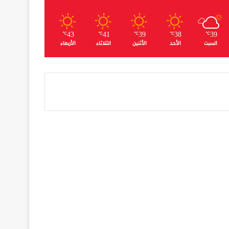
43
41
39
38
39
℃
℃
℃
℃
℃
السبت
الأحد
الأثنين
الثلاثاء
الأربعاء