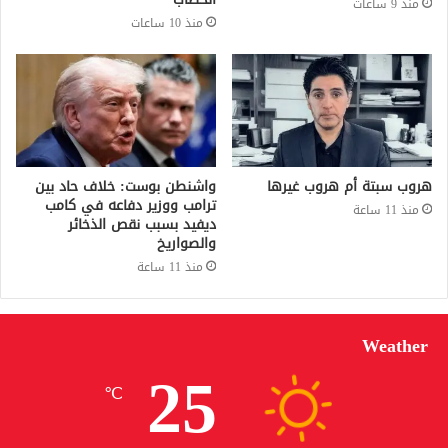
منذ 9 ساعات
منذ 10 ساعات
هروب سبتة أم هروب غيرها
واشنطن بوست: خلاف حاد بين
ترامب ووزير دفاعه في كامب
منذ 11 ساعة
ديفيد بسبب نقص الذخائر
والصواريخ
منذ 11 ساعة
Weather
25
℃