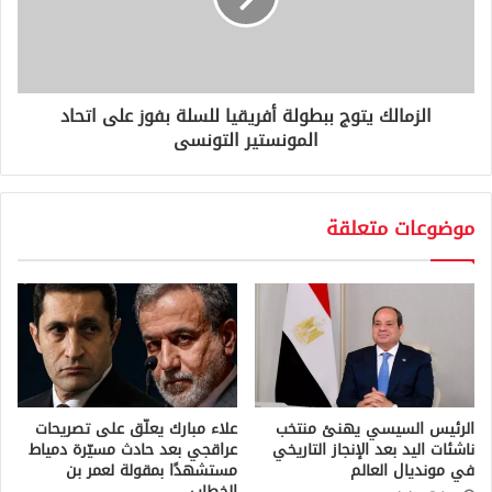
الزمالك يتوج ببطولة أفريقيا للسلة بفوز على اتحاد
المونستير التونسى
موضوعات متعلقة
الرئيس السيسي يهنئ منتخب
علاء مبارك يعلّق على تصريحات
ناشئات اليد بعد الإنجاز التاريخي
عراقجي بعد حادث مسيّرة دمياط
في مونديال العالم
مستشهدًا بمقولة لعمر بن
الخطاب