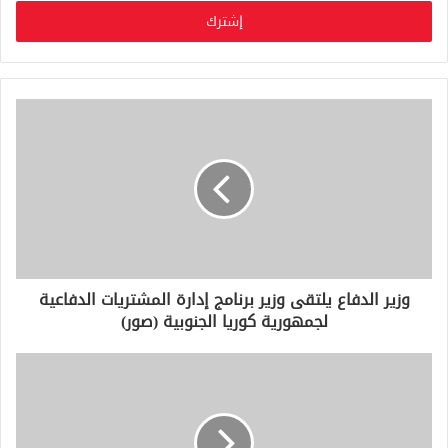
خ
ل
ب
ر
ي
د
ك
ا
ل
إ
ل
ك
ت
ر
و
وزير الدفاع يلتقى وزير برنامج إدارة المشتريات الدفاعية
ن
لجمهورية كوريا الجنوبية (صور)
ي