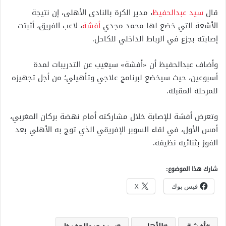
قال
سيد عبدالحفيظ
، مدير الكرة بالنادى الأهلى، إن نتيجة
الأشعة التي خضع لها محمد مجدي
أفشة
، لاعب الفريق، أثبتت
إصابته بجزع في الرباط الداخلي للكاحل.
وأضاف عبدالحفيظ أن «أفشة» سيغيب عن التدريبات لمدة
أسبوعين، حيث سيخضع لبرنامج علاجي وتأهيلي؛ من أجل تجهيزه
للمرحلة المقبلة.
وتعرض أفشة للإصابة خلال مشاركته أمام نهضة بركان المغربي،
أمس الأول، في لقاء السوبر الإفريقي الذي توج به الأهلي بعد
الفوز بثنائية نظيفة.
شارك هذا الموضوع:
فيس بوك
X