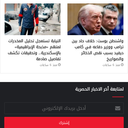
واشنطن بوست: خلاف حاد بين
النيابة تستعجل تحليل المخدرات
ترامب ووزير دفاعه في كامب
لمتهم «مذبحة الإبراهيمية»
ديفيد بسبب نقص الذخائر
بالإسكندرية.. وتحقيقات تكشف
والصواريخ
تفاصيل صادمة
منذ 6 ساعات
منذ 6 ساعات
لمتابعة أخر الاخبار الحصرية
أدخل
بريدك
الإلكتروني