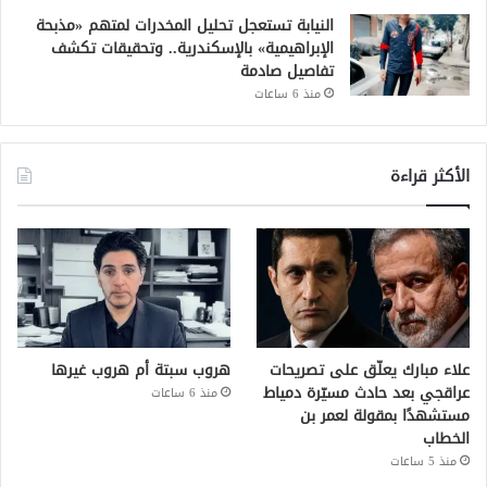
النيابة تستعجل تحليل المخدرات لمتهم «مذبحة
الإبراهيمية» بالإسكندرية.. وتحقيقات تكشف
تفاصيل صادمة
منذ 6 ساعات
الأكثر قراءة
علاء مبارك يعلّق على تصريحات
هروب سبتة أم هروب غيرها
عراقجي بعد حادث مسيّرة دمياط
منذ 6 ساعات
مستشهدًا بمقولة لعمر بن
الخطاب
منذ 5 ساعات