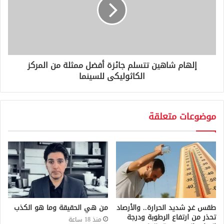
إلهام شاهين تتسلم جائزة أفضل ممثلة من المركز
الكاثوليكى للسينما
موضوعات متعلقة
طقس غدٍ شديد الحرارة.. والأرصاد
من هي الحقيقة وما هو الكذب
تحذر من ارتفاع الرطوبة ودرجة
منذ 18 ساعة