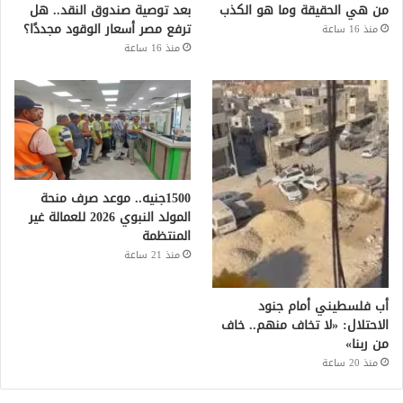
من هي الحقيقة وما هو الكذب
بعد توصية صندوق النقد.. هل
ترفع مصر أسعار الوقود مجددًا؟
منذ 16 ساعة
منذ 16 ساعة
1500جنيه.. موعد صرف منحة
المولد النبوي 2026 للعمالة غير
المنتظمة
منذ 21 ساعة
أب فلسطيني أمام جنود
الاحتلال: «لا تخاف منهم.. خاف
من ربنا»
منذ 20 ساعة