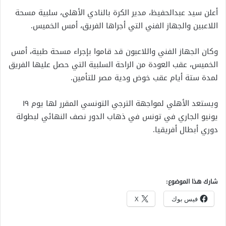
أعلن سيد عبدالحفيظ، مدير الكرة بالنادي الأهلى، سلبية مسحة
اللاعبين والجهاز الفني التي أجراها الفريق، أمس الخميس.
وكان الجهاز الفني واللاعبون قد قاموا بإجراء مسحة طبية، أمس
الخميس، عقب العودة من الراحة السلبية التي حصل عليها الفريق
لمدة ستة أيام عقب خوض ودية مصر للتأمين.
ويستعد الأهلي لمواجهة الترجي التونسي المقرر لها يوم ١٩
يونيو الجاري في تونس في ذهاب الدور نصف النهائي لبطولة
دوري أبطال أفريقيا.
شارك هذا الموضوع:
فيس بوك
X