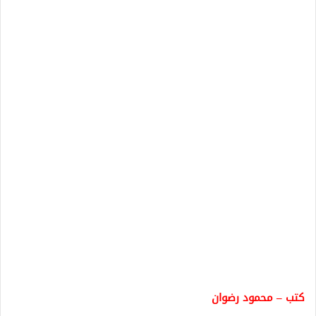
كتب – محمود رضوان