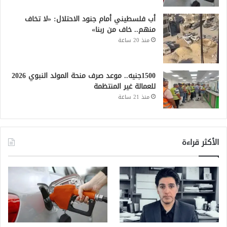
أب فلسطيني أمام جنود الاحتلال: «لا تخاف
منهم.. خاف من ربنا»
منذ 20 ساعة
1500جنيه.. موعد صرف منحة المولد النبوي 2026
للعمالة غير المنتظمة
منذ 21 ساعة
الأكثر قراءة