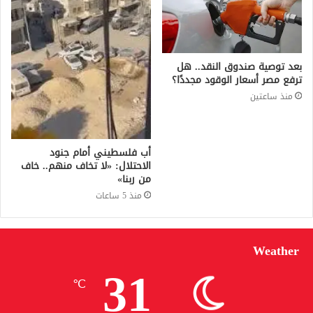
بعد توصية صندوق النقد.. هل
ترفع مصر أسعار الوقود مجددًا؟
منذ ساعتين
أب فلسطيني أمام جنود
الاحتلال: «لا تخاف منهم.. خاف
من ربنا»
منذ 5 ساعات
Weather
31
℃