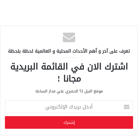
تعرف على آخر و أهم الأحداث المحلية و العالمية لحظة بلحظة
اشترك الان في القائمة البريدية
مجانا !
موقع النيل ٢٤ الحصري علي مدار الساعة
أ
د
خ
ل
ب
ر