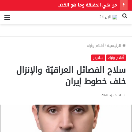
من هي الحقيقة وما هو الكذب
بحث
الق
عن
الرئيسية
/
أقلام وآراء
أقلام وآراء
سلايدر
سلاح الفصائل العراقيّة والإنزال
خلف خطوط إيران
31 مايو، 2026