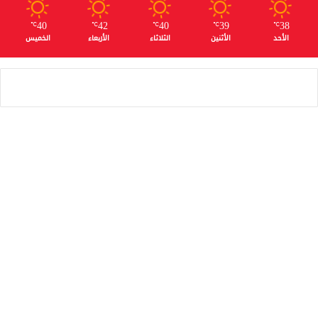
40
42
40
39
38
℃
℃
℃
℃
℃
الأحد
الأثنين
الثلاثاء
الأربعاء
الخميس