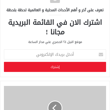
تعرف على آخر و أهم الأحداث المحلية و العالمية لحظة بلحظة
اشترك الان في القائمة البريدية
مجانا !
موقع النيل ٢٤ الحصري علي مدار الساعة
أ
د
خ
ل
ب
ر
ي
د
ك
ا
ل
إ