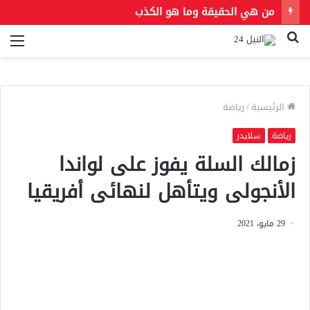
من هي الحقيقة وما هو الكذب
بحث
الق
عن
الرئيسية
/
رياضة
رياضة
سلايدر
زمالك السلة يفوز على لواندا
الأنجولى ويتأهل لنهائى أفريقيا
29 مايو، 2021