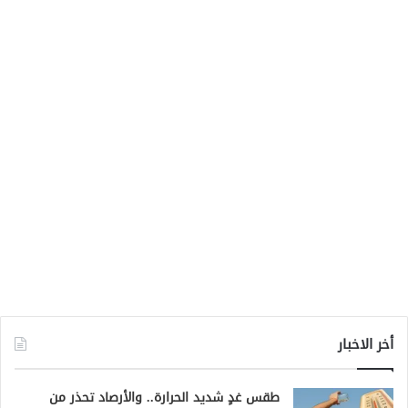
أخر الاخبار
طقس غدٍ شديد الحرارة.. والأرصاد تحذر من