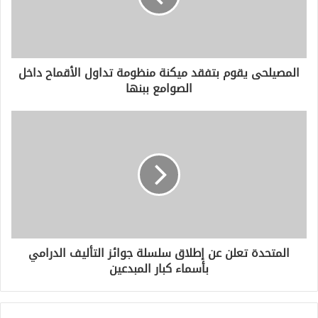
ل
ك
ت
ر
و
المصيلحى يقوم بتفقد ميكنة منظومة تداول الأقماح داخل
ن
الصوامع ببنها
ي
المتحدة تعلن عن إطلاق سلسلة جوائز التأليف الدرامي
بأسماء كبار المبدعين