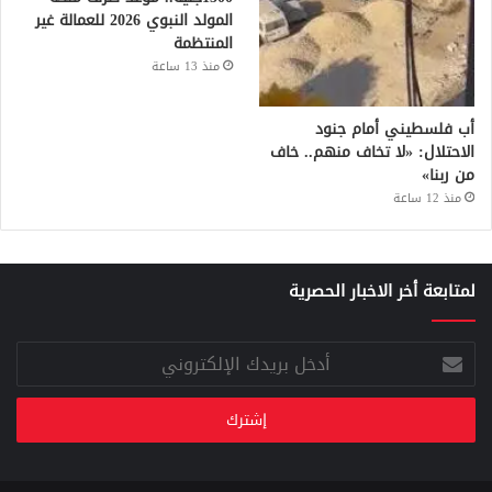
المولد النبوي 2026 للعمالة غير
المنتظمة
منذ 13 ساعة
أب فلسطيني أمام جنود
الاحتلال: «لا تخاف منهم.. خاف
من ربنا»
منذ 12 ساعة
لمتابعة أخر الاخبار الحصرية
أدخل
بريدك
الإلكتروني