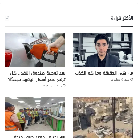
الأكثر قراءة
من هي الحقيقة وما هو الكذب
بعد توصية صندوق النقد.. هل
ترفع مصر أسعار الوقود مجددًا؟
منذ 8 ساعات
منذ 9 ساعات
1500جنيه.. موعد صرف منحة