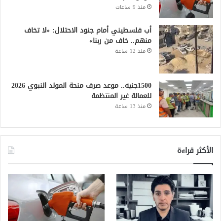
منذ 9 ساعات
أب فلسطيني أمام جنود الاحتلال: «لا تخاف
منهم.. خاف من ربنا»
منذ 12 ساعة
1500جنيه.. موعد صرف منحة المولد النبوي 2026
للعمالة غير المنتظمة
منذ 13 ساعة
الأكثر قراءة