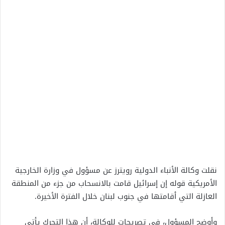
نقلت وكالة الأنباء الدولية رويترز عن مسؤول في وزارة الخارجية
الأمريكية قوله إن إسرائيل قامت بالانسحاب من جزء من المنطقة
العازلة التي أقامتها في جنوب لبنان خلال الفترة الأخيرة.
وأوضح المسؤول، في تصريحات للوكالة، أن هذا التحرك يأتي