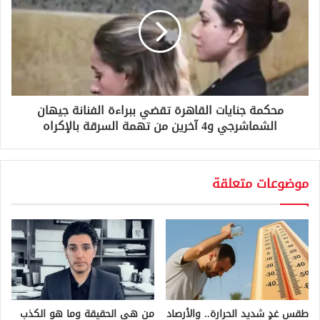
محكمة جنايات القاهرة تقضي ببراءة الفنانة جيهان
الشماشرجي و4 آخرين من تهمة السرقة بالإكراه
موضوعات متعلقة
طقس غدٍ شديد الحرارة.. والأرصاد
من هي الحقيقة وما هو الكذب