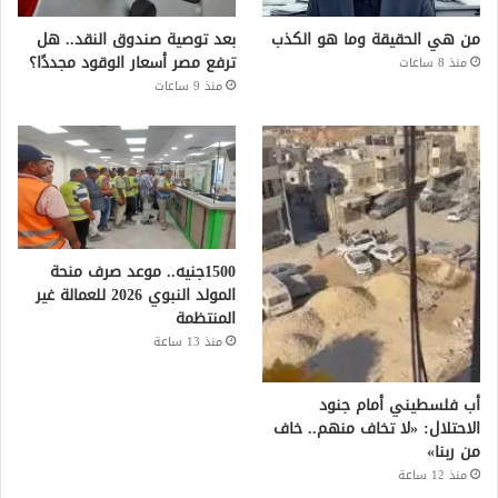
من هي الحقيقة وما هو الكذب
بعد توصية صندوق النقد.. هل
ترفع مصر أسعار الوقود مجددًا؟
منذ 8 ساعات
منذ 9 ساعات
1500جنيه.. موعد صرف منحة
المولد النبوي 2026 للعمالة غير
المنتظمة
منذ 13 ساعة
أب فلسطيني أمام جنود
الاحتلال: «لا تخاف منهم.. خاف
من ربنا»
منذ 12 ساعة