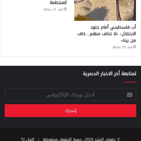
المنتظمة
منذ 21 ساعة
أب فلسطيني أمام جنود
الاحتلال: «لا تخاف منهم.. خاف
من ربنا»
منذ 20 ساعة
لمتابعة أخر الاخبار الحصرية
أدخل
بريدك
الإلكتروني
© حقوق النشر 2026، جميع الحقوق محفوظة |
النيل ٢٤