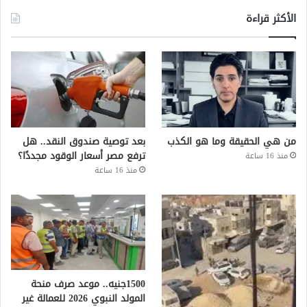
الأكثر قراءة
من هي الحقيقة وما هو الكذب
بعد توصية صندوق النقد.. هل
ترفع مصر أسعار الوقود مجددًا؟
منذ 16 ساعة
منذ 16 ساعة
1500جنيه.. موعد صرف منحة
المولد النبوي 2026 للعمالة غير