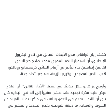
كشف إيان غراهام، مدير الأبحاث السابق في نادي ليفربول
الإنجليزي، أن استمرار النجم المصري محمد صلاح مع النادي
لعامين إضافيين جاء بتأثير من أرقام الثنائي كريستيانو رونالدو،
لاعب النصر السعودي، وكريم بنزيمة، مهاجم اتحاد جدة.
وأوضح غراهام، خلال حديثه في منصة “الأداء العالي”، أن النادي
عرض عليه فكرة تجديد عقد صلاح، مشيراً إلى أنه في البداية كان
يرى أن اللاعب تقدم في العمر، ويلعب في مركز يتطلب المزيد من
الحيوية والشباب، ما دفعه للتوصية بعدم التجديد والتفكير في