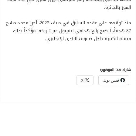
الفوز بالجائزة.
منذ توقيعه على عقده السابق في صيف 2022، أحرز محمد صلاح
87 هدفاً، ليصبح رابع هدافي ليفربول عبر تاريخه، مؤكداً بذلك
قيمته الكبيرة داخل صفوف النادي الإنجليزي.
شارك هذا الموضوع:
فيس بوك
X