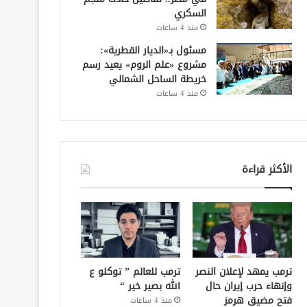
السكري
منذ 4 ساعات
مسئول بـ«الديار القطرية»:
مشروع «علم الروم» يعيد رسم
خريطة الساحل الشمالي
منذ 4 ساعات
الأكثر قراءة
ترمب يمهد لإعلان النصر
ترمب للعالم ” توكلو ع
وإنهاء حرب إيران حال
الله بصير خير “
فتح مضيق هرمز
منذ 4 ساعات