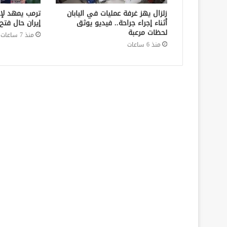
زلزال يهز غرفة عمليات في اليابان
ترمب يمهد لإع
أثناء إجراء جراحة.. فيديو يوثق
إيران حال فت
لحظات مرعبة
منذ 7 ساعات
منذ 6 ساعات