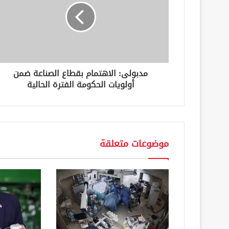
إ
ل
ك
ت
ر
و
ن
مدبولى: الاهتمام بقطاع الصناعة ضمن
ي
أولويات الحكومة الفترة الحالية
موضوعات متعلقة