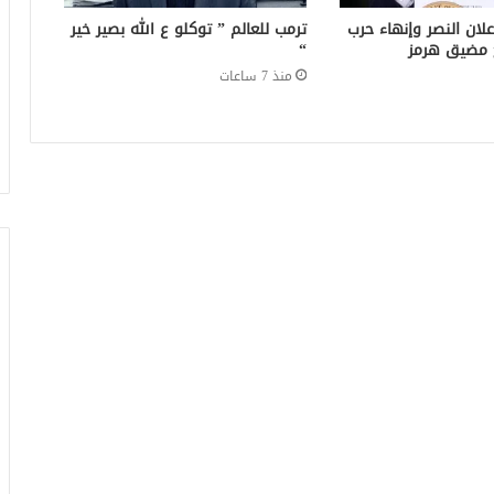
لان النصر وإنهاء حرب
ترمب للعالم ” توكلو ع الله بصير خير
ح مضيق هرمز
“
منذ 7 ساعات