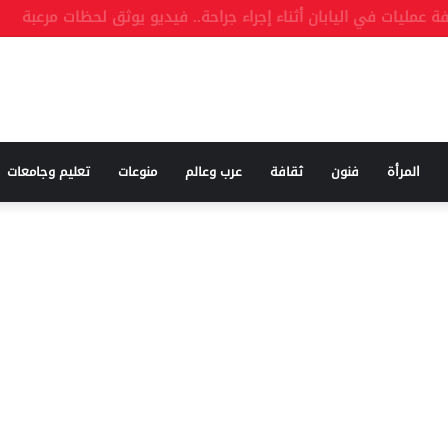
إعلان النصر وإنهاء حرب إيران حال فتح مضيق هرمز
المرأة
فنون
ثقافة
عرب وعالم
منوعات
تعليم وجامعات