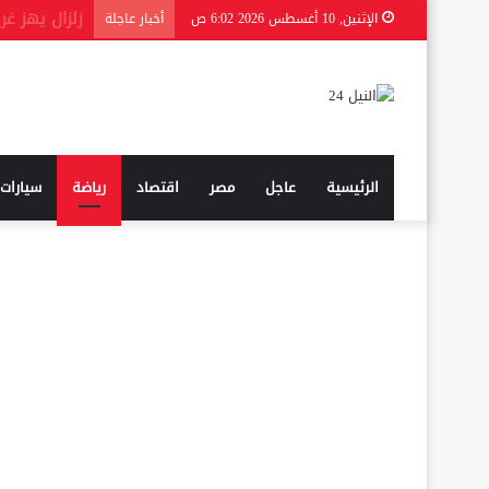
ترمب يمهد ل
الإثنين, 10 أغسطس 2026 6:02 ص
أخبار عاجلة
الرئيسية
عاجل
مصر
اقتصاد
رياضة
سيارات