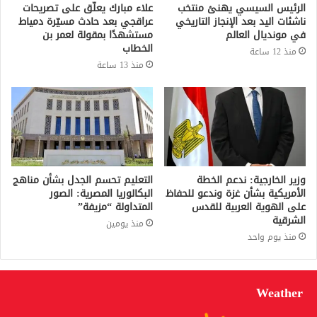
الرئيس السيسي يهنئ منتخب
علاء مبارك يعلّق على تصريحات
ناشئات اليد بعد الإنجاز التاريخي
عراقجي بعد حادث مسيّرة دمياط
في مونديال العالم
مستشهدًا بمقولة لعمر بن
الخطاب
منذ 12 ساعة
منذ 13 ساعة
وزير الخارجية: ندعم الخطة
التعليم تحسم الجدل بشأن مناهج
الأمريكية بشأن غزة وندعو للحفاظ
البكالوريا المصرية: الصور
على الهوية العربية للقدس
المتداولة “مزيفة”
الشرقية
منذ يومين
منذ يوم واحد
Weather