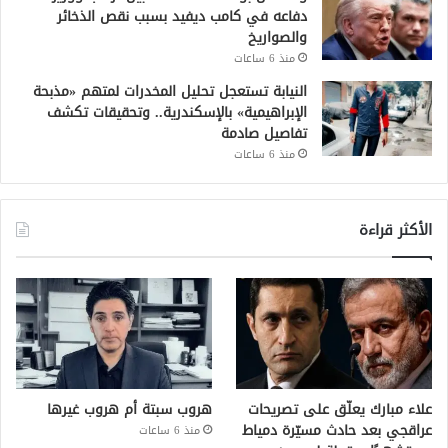
دفاعه في كامب ديفيد بسبب نقص الذخائر
والصواريخ
منذ 6 ساعات
النيابة تستعجل تحليل المخدرات لمتهم «مذبحة
الإبراهيمية» بالإسكندرية.. وتحقيقات تكشف
تفاصيل صادمة
منذ 6 ساعات
الأكثر قراءة
علاء مبارك يعلّق على تصريحات
هروب سبتة أم هروب غيرها
عراقجي بعد حادث مسيّرة دمياط
منذ 6 ساعات