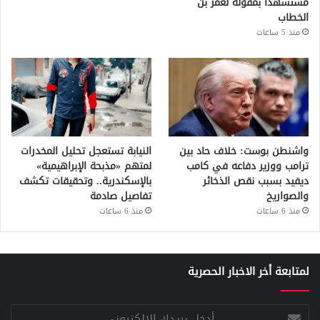
مستشهدًا بمقولة لعمر بن
الخطاب
منذ 5 ساعات
واشنطن بوست: خلاف حاد بين
النيابة تستعجل تحليل المخدرات
ترامب ووزير دفاعه في كامب
لمتهم «مذبحة الإبراهيمية»
ديفيد بسبب نقص الذخائر
بالإسكندرية.. وتحقيقات تكشف
والصواريخ
تفاصيل صادمة
منذ 6 ساعات
منذ 6 ساعات
لمتابعة أخر الاخبار الحصرية
أدخل