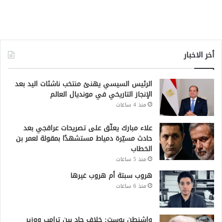
أخر الاخبار
الرئيس السيسي يهنئ منتخب ناشئات اليد بعد
الإنجاز التاريخي في مونديال العالم
منذ 4 ساعات
علاء مبارك يعلّق على تصريحات عراقجي بعد
حادث مسيّرة دمياط مستشهدًا بمقولة لعمر بن
الخطاب
منذ 5 ساعات
هروب سبتة أم هروب غيرها
منذ 6 ساعات
واشنطن بوست: خلاف حاد بين ترامب ووزير