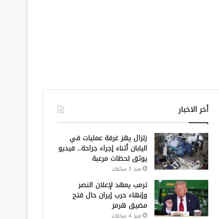
أخر الاخبار
زلزال يهز غرفة عمليات في
اليابان أثناء إجراء جراحة.. فيديو
يوثق لحظات مرعبة
منذ 3 ساعات
ترمب يمهد لإعلان النصر
وإنهاء حرب إيران حال فتح
مضيق هرمز
منذ 4 ساعات