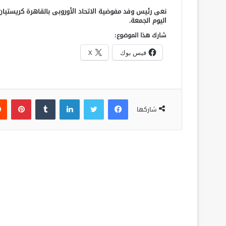
نعى رئيس وفد مفوضية الاتحاد الأوروبى بالقاهرة كريستي
اليوم الجمعة.
شارك هذا الموضوع:
فيس بوك
X
فيسبوك
تويتر
لينكدإن
‏Tumblr
بينتيريست
شاركها