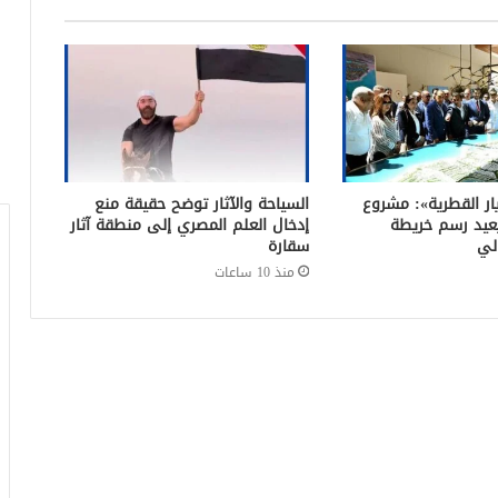
ار القطرية»: مشروع
السياحة والآثار توضح حقيقة منع
يعيد رسم خريطة
إدخال العلم المصري إلى منطقة آثار
لي
سقارة
منذ 10 ساعات