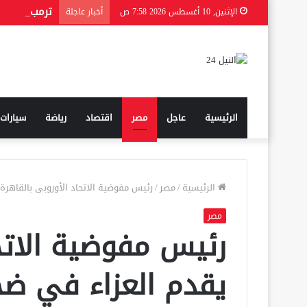
ترمب يمهد ل
الإثنين, 10 أغسطس 2026 7:58 ص
أخبار عاجلة
الرئيسية
عاجل
مصر
اقتصاد
رياضة
سيارات
الرئيسية
/
مصر
/
رئيس مفوضية الاتحاد الأوروبى بالقاهرة 
مصر
رئيس مفوضية الاتحا
يقدم العزاء في ضحا