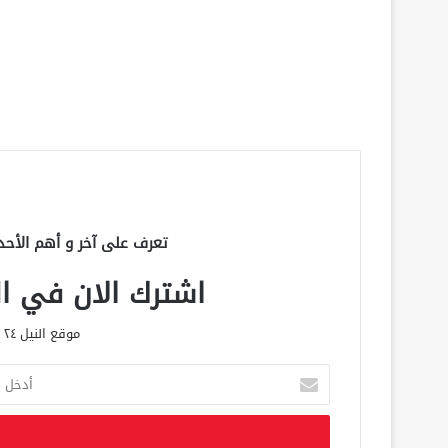
تعرف على آخر و أهم الأحد
اشترك الان في الق
موقع النيل ٢٤ الحصري علي مدار الساعة
أ
د
خ
ل