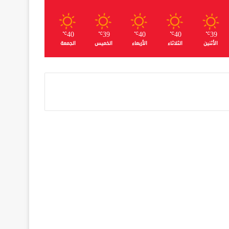
40
39
40
40
39
℃
℃
℃
℃
℃
الأثنين
الثلاثاء
الأربعاء
الخميس
الجمعة