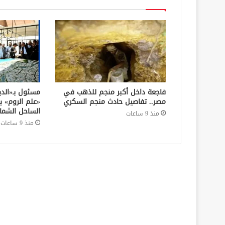
فاجعة داخل أكبر منجم للذهب في
مسئول بـ«الدي
مصر.. تفاصيل حادث منجم السكري
«علم الروم» 
الساحل الشما
منذ 9 ساعات
منذ 9 ساعات