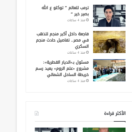
ترمب للعالم ” توكلو ع الله
بصير خير “
منذ 4 ساعات
فاجعة داخل أكبر منجم للذهب
في مصر.. تفاصيل حادث منجم
السكري
منذ 4 ساعات
مسئول بـ«الديار القطرية»:
مشروع «علم الروم» يعيد رسم
خريطة الساحل الشمالي
منذ 4 ساعات
الأكثر قراءة