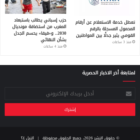
حزب إسباني يطالب باستبعاد
تعطل خدمة الاستعلام عن أرقام
المغرب من استضافة مونديال
المحمول المسجلة بالرقم
2030.. و«فيفا» يحسم الجدل
القومي يثير جدلًا بين المواطنين
بشأن النهائي
منذ 3 ساعات
منذ 4 ساعات
لمتابعة أخر الاخبار الحصرية
أدخل
بريدك
الإلكتروني
© حقوق النشر 2026، جميع الحقوق محفوظة |
النيل ٢٤