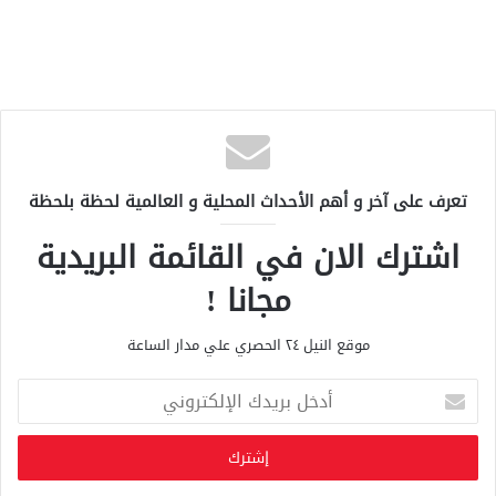
تعرف على آخر و أهم الأحداث المحلية و العالمية لحظة بلحظة
اشترك الان في القائمة البريدية
مجانا !
موقع النيل ٢٤ الحصري علي مدار الساعة
أ
د
خ
ل
ب