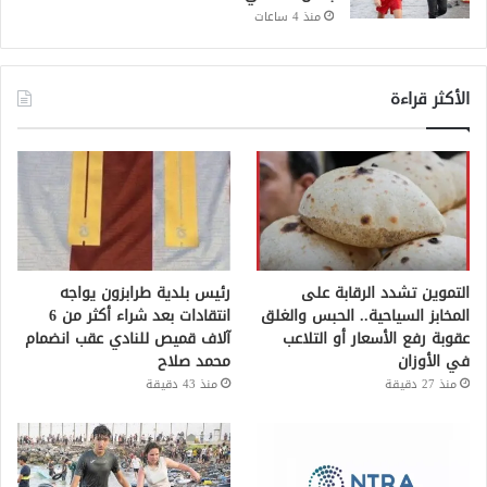
منذ 4 ساعات
الأكثر قراءة
التموين تشدد الرقابة على
رئيس بلدية طرابزون يواجه
المخابز السياحية.. الحبس والغلق
انتقادات بعد شراء أكثر من 6
عقوبة رفع الأسعار أو التلاعب
آلاف قميص للنادي عقب انضمام
في الأوزان
محمد صلاح
منذ 27 دقيقة
منذ 43 دقيقة