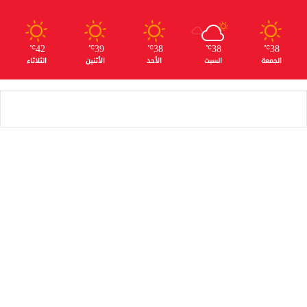
42
39
38
38
38
℃
℃
℃
℃
℃
الجمعة
السبت
الأحد
الأثنين
الثلاثاء