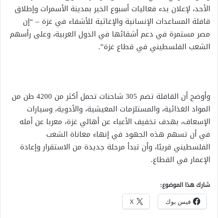
الأحد، لإعلان بدء فعاليات أسبوع الخير بمدينة الأسمرات وإطلاق
قافلة المساعدات الإنسانية والإغاثية للأشقاء في غزة – “إن
مصر مستمرة في دعم أشقائها في الدول العربية، وعلى رأسهم
الشعب الفلسطيني في قطاع غزة”.
وأوضح أن القافلة تضم 305 شاحنات تحمل أكثر من 4200 طن من
المواد الغذائية، والمستلزمات المعيشية، والأدوية، وسيارات
الإسعاف، بهدف تخفيف الأعباء عن أهالي غزة، معربا عن أمله
في أن تسهم هذه الجهود في إنهاء معاناة الشعب
الفلسطيني قريبًا، وأن تبدأ مرحلة جديدة من الاستقرار وإعادة
الإعمار في القطاع.
شارك هذا الموضوع:
فيس بوك
X