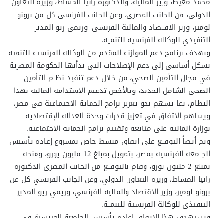
محمد معيط، وزير المالية، والدكتورة رانيا المشاط، وزيرة التعاون
الدولي، من الجانب المصري، وعن الجانب الفرنسي كل من برونو
لومير، وزير الاقتصاد والمالية الفرنسي، وريمي ريو المدير
التنفيذي للوكالة الفرنسية للتنمية.
ويهدف برنامج دعم الموازنة المقدم من الوكالة الفرنسية للتنمية
بشكل أساسي إلى دعم الإصلاحات التي بدأتها الحكومة المصرية
في مجال التأمين الصحي، من خلال دعم تنفيذ نظام التأمين
الصحي الشامل الجديد، وبالأخص تدعيم الاستدامة المالية بهذا
النظام، بما يسهم نحو تعزيز برامج الحماية الاجتماعية في مصر،
ويساهم الاتفاق في تعزيز قدرات وحدة العدالة الإقتصادية
بوزارة المالية على متابعة وتقييم برامج الحماية الاجتماعية.
وتم أيضاً التوقيع على اتفاق مبسط خاص بمشروع إعادة تأسيس
الجامعة الفرنسية بمصر، بتمويل بمبلغ 12 مليون يورو، ومنحة
بمبلغ 2 مليون يورو، وقام بالتوقيع من الجانب المصري الدكتورة
رانيا المشاط، وزيرة التعاون الدولي، وعن الجانب الفرنسي كل من
برونو لومير، وزير الاقتصاد والمالية الفرنسي، وريمي ريو المدير
التنفيذي للوكالة الفرنسية للتنمية.
ويستهدف هذا الاتفاق إعادة تأسيس الجامعة الفرنسية في