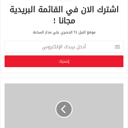
اشترك الان في القائمة البريدية
مجانا !
موقع النيل ٢٤ الحصري علي مدار الساعة
أ
د
خ
ل
ب
ر
ي
د
ك
ا
ل
إ
ل
ك
ت