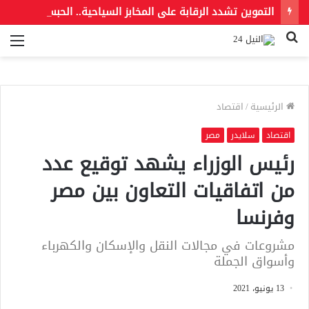
التموين تشدد الرقابة على المخابز السياحية.. الحبس والغلق عقوبة رفع الأسعار أو التلاعب في الأوزان
بحث
الق
عن
الرئيسية
/
اقتصاد
اقتصاد
سلايدر
مصر
رئيس الوزراء يشهد توقيع عدد
من اتفاقيات التعاون بين مصر
وفرنسا
مشروعات في مجالات النقل والإسكان والكهرباء
وأسواق الجملة
13 يونيو، 2021