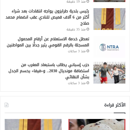
منذ 19 دقيقة
رئيس بلدية طرابزون يواجه انتقادات بعد شراء
أكثر من 6 آلاف قميص للنادي عقب انضمام محمد
صلاح
منذ 35 دقيقة
تعطل خدمة الاستعلام عن أرقام المحمول
المسجلة بالرقم القومي يثير جدلًا بين المواطنين
منذ 3 ساعات
حزب إسباني يطالب باستبعاد المغرب من
استضافة مونديال 2030.. و«فيفا» يحسم الجدل
بشأن النهائي
منذ 3 ساعات
الأكثر قراءة