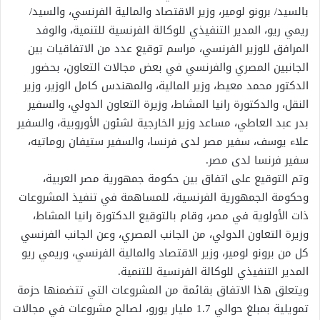
بالسيد/ برونو لومير، وزير الاقتصاد والمالية الفرنسي، والسيد/
ريمي ريو، المدير التنفيذي للوكالة الفرنسية للتنمية، والوفد
المرافق للوزير الفرنسي، مراسم توقيع عدد من الاتفاقيات بين
الجانبين المصري والفرنسي في بعض مجالات التعاون، بحضور
الدكتور محمد معيط، وزير المالية، والمهندس كامل الوزير، وزير
النقل، والدكتورة رانيا المشاط، وزيرة التعاون الدولي، والسفير
بدر عبد العاطي، مساعد وزير الخارجية لشئون الأوروبية، والسفير
علاء يوسف، سفير مصر لدى فرنسا، والسفير ستيفان روماتيه،
سفير فرنسا لدى مصر.
وتم التوقيع على اتفاق بين حكومة جمهورية مصر العربية،
وحكومة الجمهورية الفرنسية، للمساهمة في تنفيذ المشروعات
ذات الأولوية في مصر، وقام بالتوقيع الدكتورة رانيا المشاط،
وزيرة التعاون الدولي، من الجانب المصري، وعن الجانب الفرنسي
كل من برونو لومير، وزير الاقتصاد والمالية الفرنسي، وريمي ريو
المدير التنفيذي للوكالة الفرنسية للتنمية.
ويتعلق هذا الاتفاق بقائمة من المشروعات التي تتضمنها حزمة
تمويلية بمبلغ حوالي 1.7 مليار يورو، لصالح مشروعات في مجالات