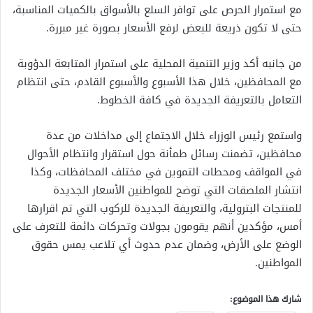
مع استمرار الحرص على توافر السلع بالأسواق بالكميات المناسبة،
حتى لا تكون ذريعة للبعض لرفع الأسعار بصورة غير مبررة.
من جانبه أكد وزير التنمية المحلية على استمرار المتابعة الدؤوبة
مع المحافظين، خلال هذا الأسبوع والأسبوع القادم، حتى انتظام
التعامل بالتعريفة الجديدة في كافة الخطوط.
واستمع رئيس الوزراء خلال الاجتماع إلى مداخلات من عدة
محافظين، تضمنت رسائل طمأنة حول استقرار وانتظام الأحوال
في المواقف ومحطات التموين في مختلف المحافظات، وكذا
انتشار الملصقات التي توضح للمواطنين الأسعار الجديدة
للمنتجات البترولية، والتعريفة الجديدة للركوب التي تم اقرارها
أمس، مؤكدين أنهم يقومون بجولات وتحركات دائمة للتعرف على
الوضع على الأرض، وضمان عدم حدوث أي تلاعب يمس حقوق
المواطنين.
شارك هذا الموضوع: