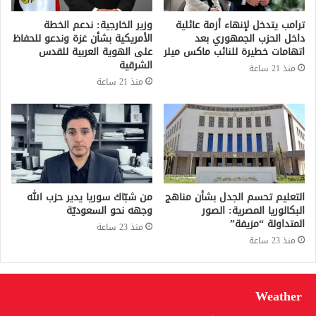
ترامب يتدخل لإنهاء أزمة عائلية
وزير الخارجية: ندعم الخطة
داخل الحزب الجمهوري بعد
الأمريكية بشأن غزة وندعو للحفاظ
اتهامات خطيرة للنائب ماكس ميلر
على الهوية العربية للقدس
الشرقية
منذ 21 ساعة
منذ 21 ساعة
التعليم تحسم الجدل بشأن مناهج
من شبّاك سوريا يدير حزب الله
البكالوريا المصرية: الصور
وجهه نحو السعوديّة
المتداولة “مزيفة”
منذ 23 ساعة
منذ 23 ساعة
Weather