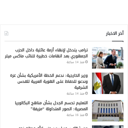
أخر الاخبار
ترامب يتدخل لإنهاء أزمة عائلية داخل الحزب
الجمهوري بعد اتهامات خطيرة للنائب ماكس ميلر
منذ 14 ساعة
وزير الخارجية: ندعم الخطة الأمريكية بشأن غزة
وندعو للحفاظ على الهوية العربية للقدس
الشرقية
منذ 14 ساعة
التعليم تحسم الجدل بشأن مناهج البكالوريا
المصرية: الصور المتداولة “مزيفة”
منذ 16 ساعة