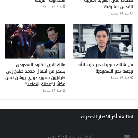
للحفاظ على الهوية العربية
المتداولة “مزيفة”
للقدس الشرقية
منذ 16 ساعة
منذ 14 ساعة
من شبّاك سوريا يدير حزب الله
مالك نادي الخلود السعودي
وجهه نحو السعوديّة
يسخر من انتقال محمد صلاح إلى
طرابزون سبور: دوري روشن ليس
منذ 16 ساعة
مكانًا لـ”عطلة التقاعد”
منذ 17 ساعة
لمتابعة أخر الاخبار الحصرية
أدخل