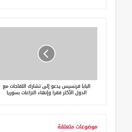
ب
ر
ي
د
ك
ا
ل
إ
ل
ك
ت
ر
و
ن
البابا فرنسيس يدعو إلى تشارك اللقاحات مع
ي
الدول الأكثر فقرا وإنهاء النزاعات بسوريا
موضوعات متعلقة