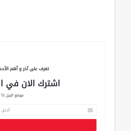
تعرف على آخر و أهم الأحد
اشترك الان في الق
موقع النيل ٢٤ الحصري علي مدار الساعة
أ
د
خ
ل