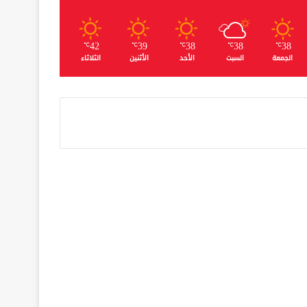
42
39
38
38
38
℃
℃
℃
℃
℃
الجمعة
السبت
الأحد
الأثنين
الثلاثاء