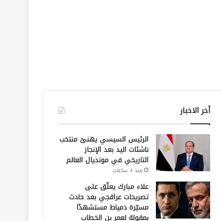
أخر الاخبار
الرئيس السيسي يهنئ منتخب
ناشئات اليد بعد الإنجاز
التاريخي في مونديال العالم
منذ 4 ساعات
علاء مبارك يعلّق على
تصريحات عراقجي بعد حادث
مسيّرة دمياط مستشهدًا
بمقولة لعمر بن الخطاب