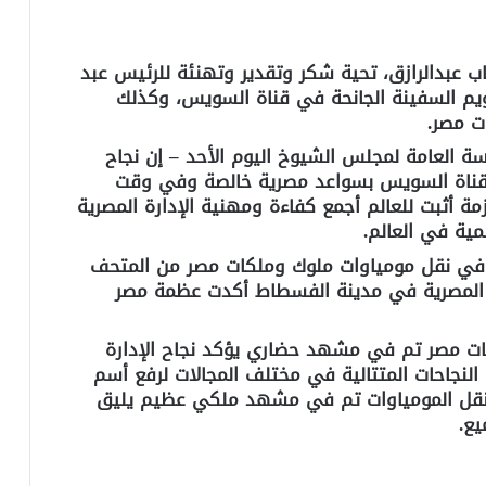
عبدالرازق، تحية شكر وتقدير وتهنئة للرئيس عبد
ويم السفينة الجانحة في قناة السويس، وكذلك
ت مصر.
 العامة لمجلس الشيوخ اليوم الأحد – إن نجاح
 قناة السويس بسواعد مصرية خالصة وفي وقت
ة أثبت للعالم أجمع كفاءة ومهنية الإدارة المصرية
مية في العالم.
ي نقل مومياوات ملوك وملكات مصر من المتحف
ة المصرية في مدينة الفسطاط أكدت عظمة مصر
كات مصر تم في مشهد حضاري يؤكد نجاح الإدارة
لنجاحات المتتالية في مختلف المجالات لرفع أسم
ن نقل المومياوات تم في مشهد ملكي عظيم يليق
يع.