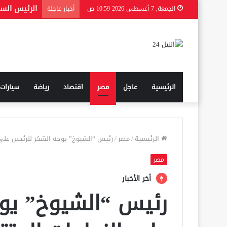
الجمعة, 7 أغسطس 2026 10:59 ص
أخبار عاجلة
الرئيسية
عاجل
مصر
اقتصاد
رياضة
سيارات
الرئيسية
/
مصر
/
رئيس “الشيوخ” يوجه الشكر للرئيس على ا
مصر
أخر الأخبار
رئيس “الشيوخ” يو