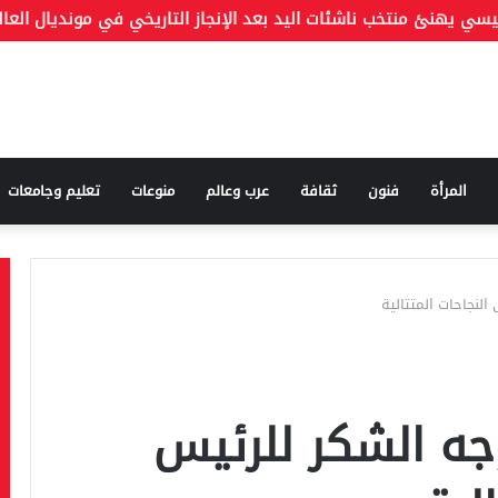
المرأة
فنون
ثقافة
عرب وعالم
منوعات
تعليم وجامعات
لنجاحات المتتالية
جه الشكر للرئيس