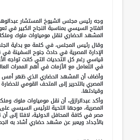
وجه رئيس مجلس الشيوخ المستشار عبدالوهاب 
الفتاح السيسي بمناسبة النجاح الكبير في تع
المشهد الحضاري لنقل مومياوات ملوك وملكا
وقال رئيس المجلس، في كلمة مع بداية الجلسة
الإدارة المصرية في حادث جنوح السفينة في
قياسي رغم كل التحديات التي كانت تواجه الأزم
في التعامل مع الأزمات في أهم الممرات العال
وأضاف أن المشهد الحضاري الذي ظهر أمس ف
المصري بالتحرير إلى المتحف القومي للحضار
وقيادتها.
وأكد عبدالرازق، أن نقل مومياوات ملوك ومل
المصرية، موجها التحية للرئيس السيسي على ا
مصر في كافة المحافل الدولية، لافتا إلى أ
بالأجداد ويعبر عن مشهد حضاري أشاد به الجم