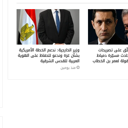
لّق على تصريحات
وزير الخارجية: ندعم الخطة الأمريكية
ادث مسيّرة دمياط
بشأن غزة وندعو للحفاظ على الهوية
ولة لعمر بن الخطاب
العربية للقدس الشرقية
منذ يومين