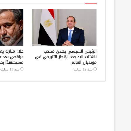
الرئيس السيسي يهنئ منتخب
علاء مبارك يع
ناشئات اليد بعد الإنجاز التاريخي في
عراقجي بعد ح
مونديال العالم
مستشهدًا بمق
منذ 12 ساعة
منذ 13 ساعة