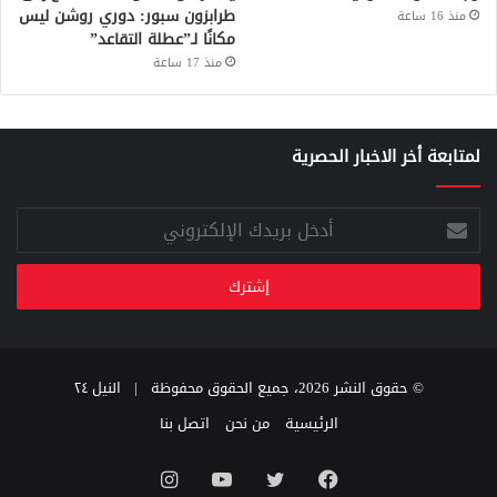
طرابزون سبور: دوري روشن ليس
منذ 16 ساعة
مكانًا لـ”عطلة التقاعد”
منذ 17 ساعة
لمتابعة أخر الاخبار الحصرية
أدخل
بريدك
الإلكتروني
© حقوق النشر 2026، جميع الحقوق محفوظة |
النيل ٢٤
الرئيسية
من نحن
اتصل بنا
فيسبوك
تويتر
يوتيوب
انستقرام