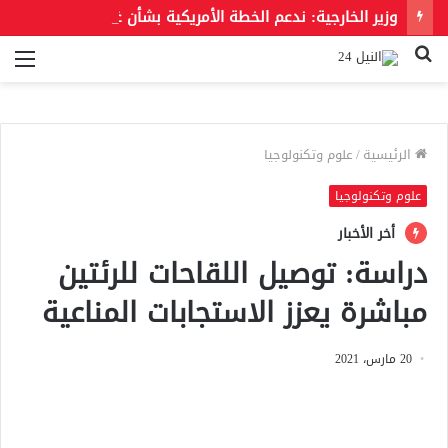
وزير الخارجية: ندعم الخطة الأمريكية بشأن غزة وندعو للحفاظ على الهوية العربية للقدس الشرقية
بحث
الق
عن
الرئيسية
/
علوم وتكنولوجيا
علوم وتكنولوجيا
أخر الأخبار
دراسة: توصيل اللقاحات للرئتين
مباشرة يعزز الاستجابات المناعية
20 مارس، 2021