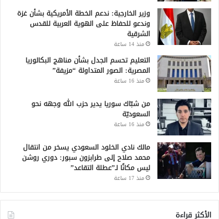
وزير الخارجية: ندعم الخطة الأمريكية بشأن غزة
وندعو للحفاظ على الهوية العربية للقدس
الشرقية
منذ 14 ساعة
التعليم تحسم الجدل بشأن مناهج البكالوريا
المصرية: الصور المتداولة “مزيفة”
منذ 16 ساعة
من شبّاك سوريا يدير حزب الله وجهه نحو
السعوديّة
منذ 16 ساعة
مالك نادي الخلود السعودي يسخر من انتقال
محمد صلاح إلى طرابزون سبور: دوري روشن
ليس مكانًا لـ”عطلة التقاعد”
منذ 17 ساعة
الأكثر قراءة