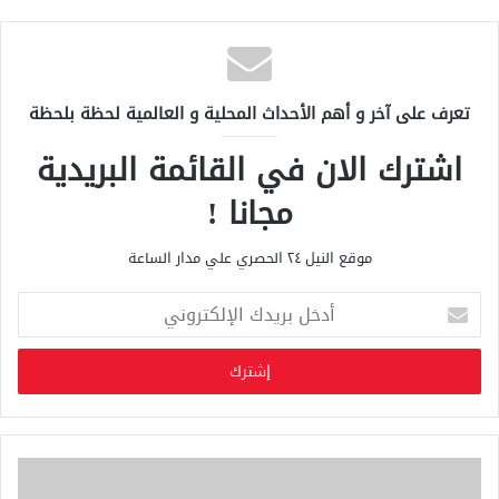
تعرف على آخر و أهم الأحداث المحلية و العالمية لحظة بلحظة
اشترك الان في القائمة البريدية
مجانا !
موقع النيل ٢٤ الحصري علي مدار الساعة
أ
د
خ
ل
ب
ر
ي
د
ك