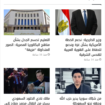
وزير الخارجية: ندعم الخطة
التعليم تحسم الجدل بشأن
الأمريكية بشأن غزة وندعو
مناهج البكالوريا المصرية: الصور
للحفاظ على الهوية العربية
المتداولة “مزيفة”
للقدس الشرقية
منذ 16 ساعة
منذ 14 ساعة
من شبّاك سوريا يدير حزب الله
مالك نادي الخلود السعودي
وجهه نحو السعوديّة
يسخر من انتقال محمد صلاح إلى