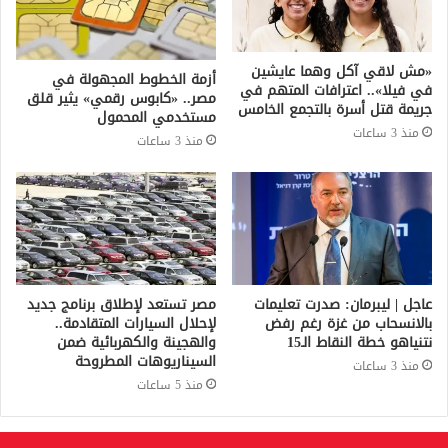
«مش لاقي آكل وهما عايشين
أزمة الخطوط المجهولة في
في فيلا».. اعترافات المتهم في
مصر.. «كابوس رقمي» يثير قلق
جريمة قتل أسرة بالتجمع الخامس
مستخدمي المحمول
منذ 3 ساعات
منذ 3 ساعات
عاجل | ليبرمان: صدرت تعليمات
مصر تستعد لإطلاق برنامج جديد
بالانسحاب من غزة رغم رفض
لإحلال السيارات المتقادمة..
نتنياهو خطة النقاط الـ15
والهجينة والكهربائية ضمن
السيناريوهات المطروحة
منذ 3 ساعات
منذ 5 ساعات