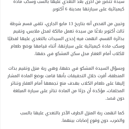
سيدة تتضرر من أخرى بعد التعدي عليها بالسب وسكب مادة
كيميائية على سيارتها بمدينة 6 أكتوبر.
وتبين من الفحص أنه بتاريخ 13 مايو الجاري، تلقى قسم شرطة
ثالث أكتوبر بلاغًا من سيدة تعمل مالكة لمحل ملابس، وتقيم
بدائرة القسم، اتهمت فيه إحدى السيدات بالتعدي عليها لفظيًا
وسكب مادة كيميائية على سيارتها، أثناء قيامها بوضع طعام
للكلاب أمام العقار محل سكن المشكو في حقها.
وبسؤال السيدة المشكو في حقها، وهي ربة منزل وتقيم بذات
المنطقة، أقرت خلال التحقيقات بأنها قامت بوضع المادة المشار
إليها على طعام الكلاب بهدف منع تجمعها أمام العقار وتناثر
المخلفات، مؤكدة أن جزءًا من المادة تناثر على سيارة المبلغة
دون قصد.
كما اتهمت ربة المنزل الطرف الآخر بالتعدي عليها بالسب
والضرب، دون وقوع إصابات بينهما.