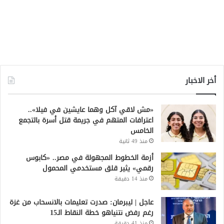
أخر الاخبار
«مش لاقي آكل وهما عايشين في فيلا»..
اعترافات المتهم في جريمة قتل أسرة بالتجمع
الخامس
منذ 49 ثانية
أزمة الخطوط المجهولة في مصر.. «كابوس
رقمي» يثير قلق مستخدمي المحمول
منذ 14 دقيقة
عاجل | ليبرمان: صدرت تعليمات بالانسحاب من غزة
رغم رفض نتنياهو خطة النقاط الـ15
منذ 41 دقيقة