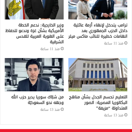
ترامب يتدخل لإنهاء أزمة عائلية
وزير الخارجية: ندعم الخطة
داخل الحزب الجمهوري بعد
الأمريكية بشأن غزة وندعو للحفاظ
اتهامات خطيرة للنائب ماكس ميلر
على الهوية العربية للقدس
الشرقية
منذ 11 ساعة
منذ 11 ساعة
التعليم تحسم الجدل بشأن مناهج
من شبّاك سوريا يدير حزب الله
البكالوريا المصرية: الصور
وجهه نحو السعوديّة
المتداولة “مزيفة”
منذ 13 ساعة
منذ 13 ساعة