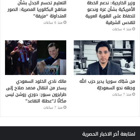
وزير الخارجية: ندعم الخطة
التعليم تحسم الجدل بشأن
الأمريكية بشأن غزة وندعو
مناهج البكالوريا المصرية: الصور
للحفاظ على الهوية العربية
المتداولة “مزيفة”
للقدس الشرقية
منذ 6 ساعات
منذ 4 ساعات
من شبّاك سوريا يدير حزب الله
مالك نادي الخلود السعودي
وجهه نحو السعوديّة
يسخر من انتقال محمد صلاح إلى
طرابزون سبور: دوري روشن ليس
منذ 7 ساعات
مكانًا لـ”عطلة التقاعد”
منذ 7 ساعات
لمتابعة أخر الاخبار الحصرية