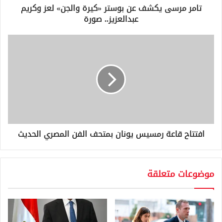
و
تامر مرسى يكشف عن بوستر «كيرة والجن» لعز وكريم
ن
عبدالعزيز.. صورة
ي
افتتاح قاعة رمسيس يونان بمتحف الفن المصري الحديث
موضوعات متعلقة