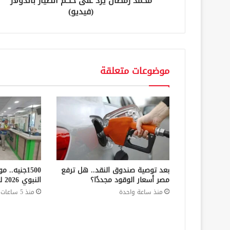
محمد رمضان يرد على حكم الطيار بالدولار
ي
(فيديو)
موضوعات متعلقة
بعد توصية صندوق النقد.. هل ترفع
1500جنيه.
مصر أسعار الوقود مجددًا؟
النبوي 2026 للعمالة غير المنتظمة
منذ ساعة واحدة
منذ 5 ساعات