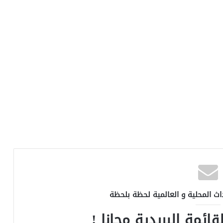
اث المحلية و العالمية لحظة بلحظة
ائمة البريدية مجانا !