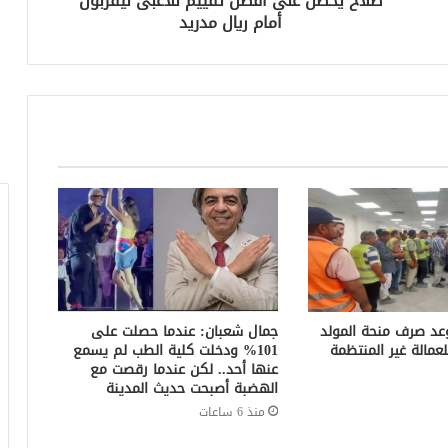
صلاح يحصل على أفضل تقييم للاعبى ليفربول
أمام ريال مدريد
. موعد صرف منحة المولد
جمال شعبان: عندما حصلت على
101% ودخلت كلية الطب لم يسمع
عنها أحد.. لكن عندما رقصت مع
الهضبة أصبحت حديث المدينة
منذ 6 ساعات