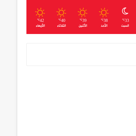
42
40
39
38
33
℃
℃
℃
℃
℃
السبت
الأحد
الأثنين
الثلاثاء
الأربعاء