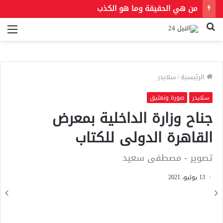
من هي الحقيقة وما هو الكذب
بحث
الق
عن
الرئيسية
/
سلايدر
سلايدر
صورة وتعليق
جناح وزارة الداخلية بمعرض
القاهرة الدولى للكتاب
تصوير - مصطفى سعيد
13 يوليو، 2021