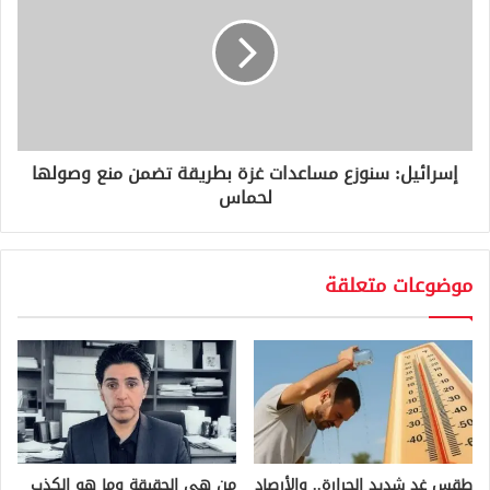
إسرائيل: سنوزع مساعدات غزة بطريقة تضمن منع وصولها
لحماس
موضوعات متعلقة
طقس غدٍ شديد الحرارة.. والأرصاد
من هي الحقيقة وما هو الكذب