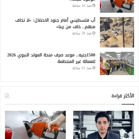
منذ 16 ساعة
أب فلسطيني أمام جنود الاحتلال: «لا تخاف
منهم.. خاف من ربنا»
منذ 20 ساعة
1500جنيه.. موعد صرف منحة المولد النبوي 2026
للعمالة غير المنتظمة
منذ 21 ساعة
الأكثر قراءة