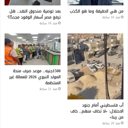
من هي الحقيقة وما هو الكذب
بعد توصية صندوق النقد.. هل
ترفع مصر أسعار الوقود مجددًا؟
منذ 16 ساعة
منذ 16 ساعة
1500جنيه.. موعد صرف منحة
المولد النبوي 2026 للعمالة غير
المنتظمة
منذ 21 ساعة
أب فلسطيني أمام جنود
الاحتلال: «لا تخاف منهم.. خاف
من ربنا»
منذ 20 ساعة