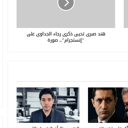
هند صبرى تحيى ذكرى رجاء الجداوى على
"إنستجرام".. صورة