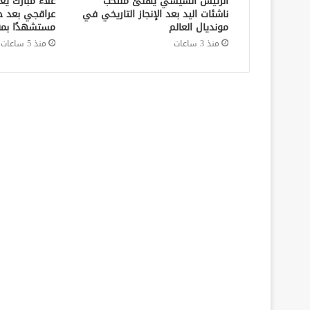
الرئيس السيسي يهنئ منتخب
علاء مبارك يع
ناشئات اليد بعد الإنجاز التاريخي في
عراقجي بعد ح
مونديال العالم
مستشهدًا بمق
منذ 3 ساعات
منذ 5 ساعات