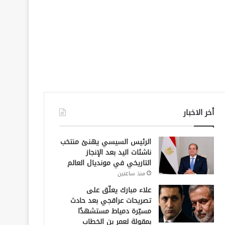
أخر الاخبار
الرئيس السيسي يهنئ منتخب
ناشئات اليد بعد الإنجاز
التاريخي في مونديال العالم
منذ ساعتين
علاء مبارك يعلّق على
تصريحات عراقجي بعد حادث
مسيّرة دمياط مستشهدًا
بمقولة لعمر بن الخطاب