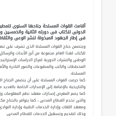
أقامت القوات المسلحة جناحها السنوى للمطبو
الدولى للكتاب فى دورته الثانية والخمسين و
فى إطار الجهود المبذولة لنشر الوعى والثقا
ويتضمن جناح القوات المسلحة الذى تشرف على تنفي
للكتاب لهذا العام مجموعة من أبرز الأبحاث والرسائل
الوطنى والنشرات الدورية لمركز الدراسات الإستراتيج
المخططات والكتب والمطبوعات والصور النادرة والأفلا
المسلحة.
كما حرصت القوات المسلحة على أن يتضمن الجناح ال
والتاريخية بالإضافة إلى الإصدارات الخاصة بالعديد من
كما يضم المعرض إصدارات معهد نظم المعلومات وإ
والتى تخدم القطاع المدنى ، كما يتوافر بالجناح مك
ومعهد اللغات وإدارة الخدمات الطبية وإدارة النوادى
وذلك لتقديم وتسهيل الخدمات للقطاع المدنى.