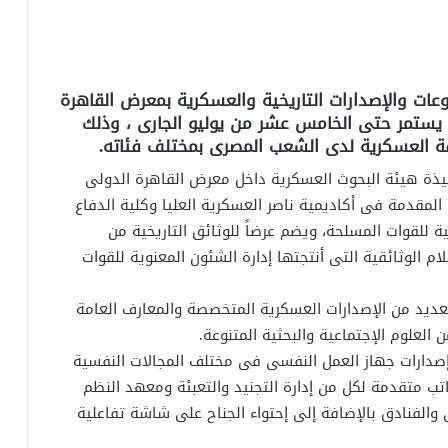
عات والإصدارات التاريخية والعسكرية بمعرض القاهرة
 يستمر حتى الخامس عشر من يوليو الجارى ، وذلك
فة العسكرية لدى الشعب المصرى بمختلف فئاته.
ذة هيئة البحوث العسكرية داخل معرض القاهرة الدولى
 المقدمة فى أكاديمية ناصر العسكرية العليا وكلية الدفاع
ية للقوات المسلحة، ويضم عرضاً للوثائق التاريخية من
م الوثائقية التى أنتجتها إدارة الشئون المعنوية للقوات
عديد من الإصدارات العسكرية المتخصصة والمعارف العامة
 العلوم الإجتماعية والبحثية المتنوعة.
صدارات جهاز العمل النفسى فى مختلف المجالات النفسية
اتب متقدمة لكل من إدارة التجنيد والتعبئة ومعهد النظم
 والفنادق بالإضافة إلى إحتواء الجناح على شاشة تفاعلية