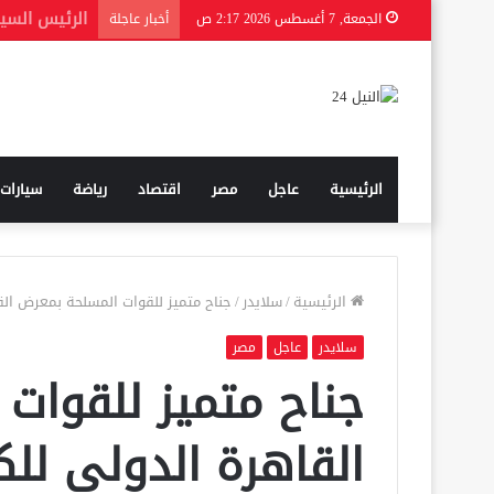
الجمعة, 7 أغسطس 2026 2:17 ص
أخبار عاجلة
الرئيسية
عاجل
مصر
اقتصاد
رياضة
سيارات
الرئيسية
/
سلايدر
/
جناح متميز للقوات المسلحة بمعرض القاهرة
سلايدر
عاجل
مصر
جناح متميز للقوات