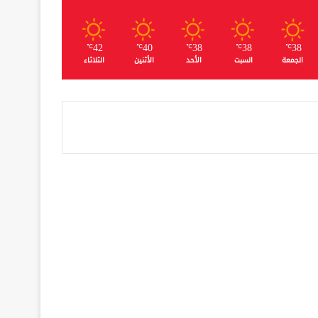
42
40
38
38
38
℃
℃
℃
℃
℃
الجمعة
السبت
الأحد
الأثنين
الثلاثاء