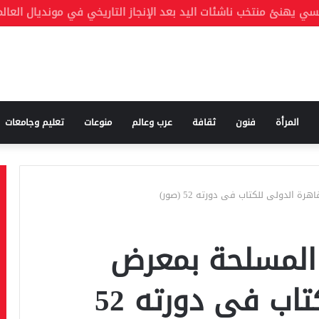
المرأة
فنون
ثقافة
عرب وعالم
منوعات
تعليم وجامعات
 الدولى للكتاب فى دورته 52 (صور)
 المسلحة بمعرض
القاهرة الدولى للكتاب فى دورته 52