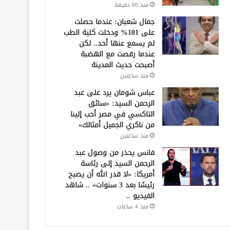
منذ 60 دقيقة
جمال شعبان: عندما حصلت
على 101% ودخلت كلية الطب
لم يسمع عنها أحد.. لكن
عندما رقصت مع الهضبة
أصبحت حديث المدينة
منذ ساعتين
عباس شومان يرد على عبد
الرحمن السيد: «سائق
التاكسي في مصر أحب إلينا
من ناكري الجميل أمثالك»
منذ ساعتين
فانس يحذر من وصول عبد
الرحمن السيد إلى رئاسة
أمريكا: «لا قدر الله أن يصبح
رئيسًا بعد 3 سنوات» .. شاهد
الفيديو ..
منذ 4 ساعات