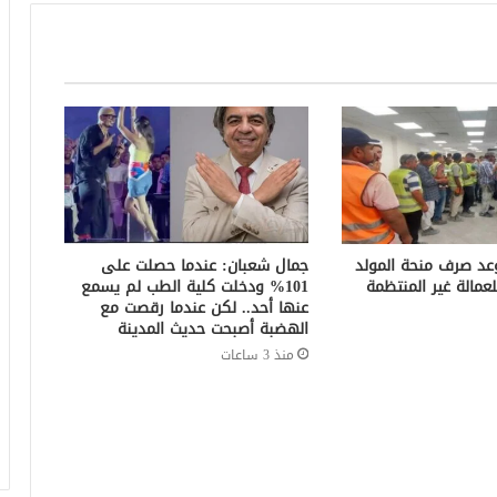
. موعد صرف منحة المولد
جمال شعبان: عندما حصلت على
101% ودخلت كلية الطب لم يسمع
عنها أحد.. لكن عندما رقصت مع
الهضبة أصبحت حديث المدينة
منذ 3 ساعات