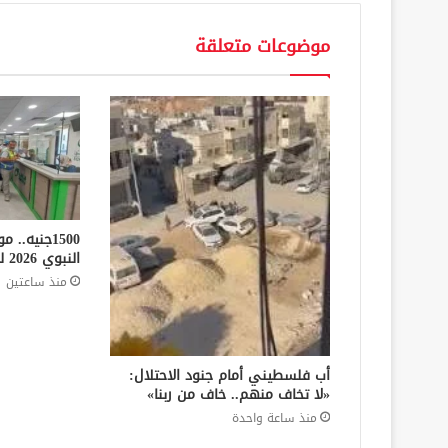
موضوعات متعلقة
1500جنيه.
النبوي 2026 للعمالة غير المنتظمة
منذ ساعتين
أب فلسطيني أمام جنود الاحتلال:
«لا تخاف منهم.. خاف من ربنا»
منذ ساعة واحدة