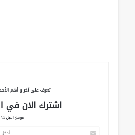
تعرف على آخر و أهم الأحد
اشترك الان في الق
موقع النيل ٢٤ الحصري علي مدار الساعة
أ