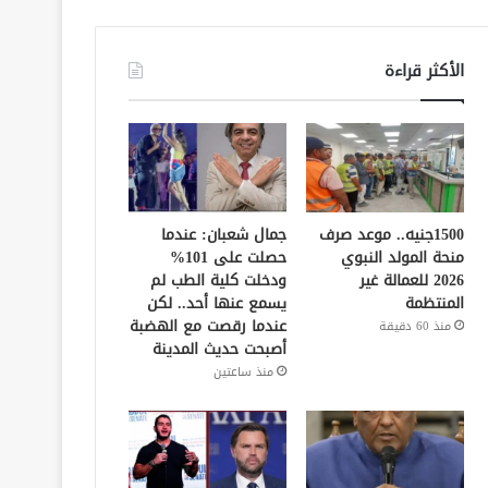
الأكثر قراءة
1500جنيه.. موعد صرف
جمال شعبان: عندما
منحة المولد النبوي
حصلت على 101%
2026 للعمالة غير
ودخلت كلية الطب لم
المنتظمة
يسمع عنها أحد.. لكن
عندما رقصت مع الهضبة
منذ 60 دقيقة
أصبحت حديث المدينة
منذ ساعتين