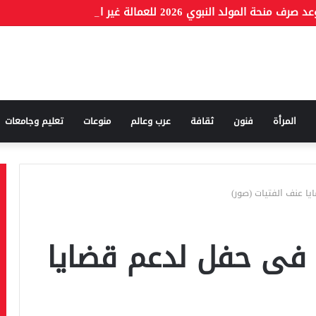
المرأة
فنون
ثقافة
عرب وعالم
منوعات
تعليم وجامعات
يا عنف الفتيات (صور)
ى فى حفل لدعم قضايا