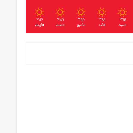
42
40
39
38
38
℃
℃
℃
℃
℃
السبت
الأحد
الأثنين
الثلاثاء
الأربعاء