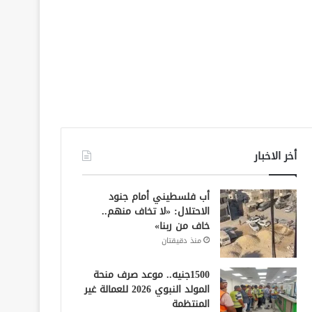
أخر الاخبار
أب فلسطيني أمام جنود
الاحتلال: «لا تخاف منهم..
خاف من ربنا»
منذ دقيقتان
1500جنيه.. موعد صرف منحة
المولد النبوي 2026 للعمالة غير
المنتظمة