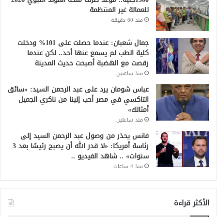
للعمالة غير المنتظمة
منذ 60 دقيقة
جمال شعبان: عندما حصلت على 101% ودخلت
كلية الطب لم يسمع عنها أحد.. لكن عندما
رقصت مع الهضبة أصبحت حديث المدينة
منذ ساعتين
عباس شومان يرد على عبد الرحمن السيد: «سائق
التاكسي في مصر أحب إلينا من ناكري الجميل
أمثالك»
منذ ساعتين
فانس يحذر من وصول عبد الرحمن السيد إلى
رئاسة أمريكا: «لا قدر الله أن يصبح رئيسًا بعد 3
سنوات» .. شاهد الفيديو ..
منذ 4 ساعات
الأكثر قراءة