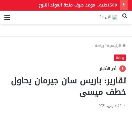
1500جنيه.. موعد صرف منحة المولد النبوي 2026 للعمالة غير المنتظمة
بحث
الق
عن
الرئيسية
/
رياضة
رياضة
أخر الأخبار
تقارير: باريس سان جيرمان يحاول
خطف ميسى
12 مارس، 2021