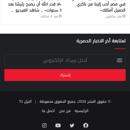
في مصر أحب إلينا من ناكري
«لا قدر الله أن يصبح رئيسًا بعد
الجميل أمثالك»
3 سنوات» .. شاهد الفيديو ..
منذ ساعتين
منذ 4 ساعات
لمتابعة أخر الاخبار الحصرية
أدخل
بريدك
الإلكتروني
© حقوق النشر 2026، جميع الحقوق محفوظة |
النيل ٢٤
الرئيسية
من نحن
اتصل بنا
فيسبوك
تويتر
يوتيوب
انستقرام